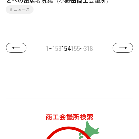
どへの出店者募集（小野田商工会議所）
# ニュース
...
...
1
153
154
155
318
商工会議所検索