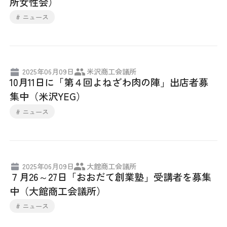
所女性会）
# ニュース
2025年06月09日
米沢商工会議所
10月11日に「第４回よねざわ肉の陣」出店者募
集中（米沢YEG）
# ニュース
2025年06月09日
大館商工会議所
７月26～27日「おおだて創業塾」受講者を募集
中（大館商工会議所）
# ニュース