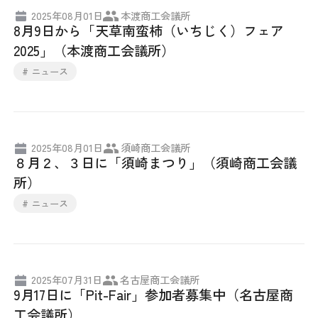
2025年08月01日
本渡商工会議所
採用情報
8月9日から「天草南蛮柿（いちじく）フェア
2025」（本渡商工会議所）
アクセス
# ニュース
所信
2025年08月01日
須崎商工会議所
８月２、３日に「須崎まつり」（須崎商工会議
所）
# ニュース
2025年07月31日
名古屋商工会議所
9月17日に「Pit-Fair」参加者募集中（名古屋商
工会議所）