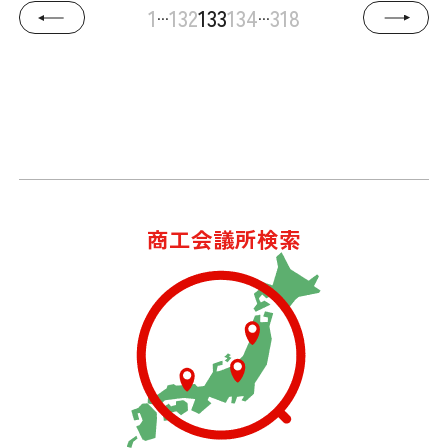
...
...
1
132
133
134
318
商工会議所検索