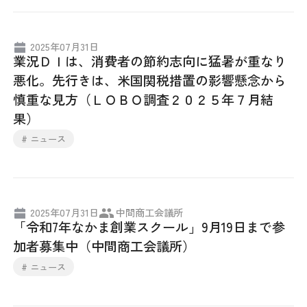
2025年07月31日
業況ＤＩは、消費者の節約志向に猛暑が重なり
悪化。先行きは、米国関税措置の影響懸念から
慎重な見方（ＬＯＢＯ調査２０２５年７月結
果）
# ニュース
2025年07月31日
中間商工会議所
「令和7年なかま創業スクール」9月19日まで参
加者募集中（中間商工会議所）
# ニュース