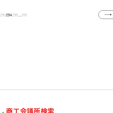
.
...
293
294
295
318
商工会議所検索