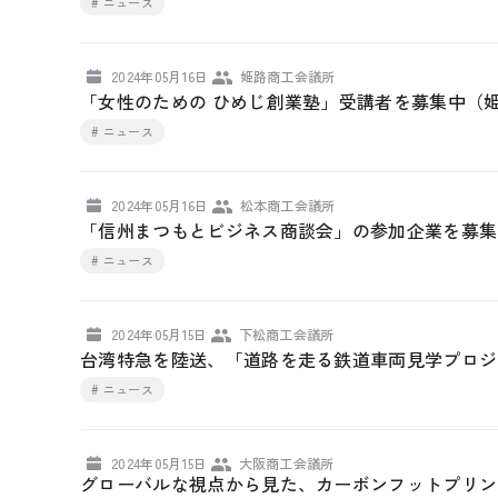
# ニュース
2024年05月16日
姫路商工会議所
「女性のための ひめじ創業塾」受講者を募集中（
# ニュース
2024年05月16日
松本商工会議所
「信州まつもとビジネス商談会」の参加企業を募集
# ニュース
2024年05月15日
下松商工会議所
台湾特急を陸送、「道路を走る鉄道車両見学プロジ
# ニュース
2024年05月15日
大阪商工会議所
グローバルな視点から見た、カーボンフットプリント