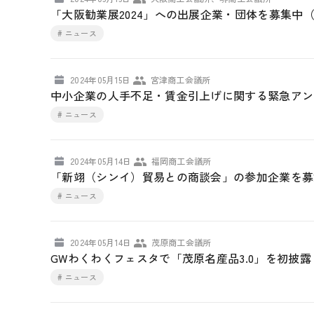
「大阪勧業展2024」への出展企業・団体を募集中
# ニュース
2024年05月15日
宮津商工会議所
中小企業の人手不足・賃金引上げに関する緊急アン
# ニュース
2024年05月14日
福岡商工会議所
「新翊（シンイ）貿易との商談会」の参加企業を募
# ニュース
2024年05月14日
茂原商工会議所
GWわくわくフェスタで「茂原名産品3.0」を初披
# ニュース