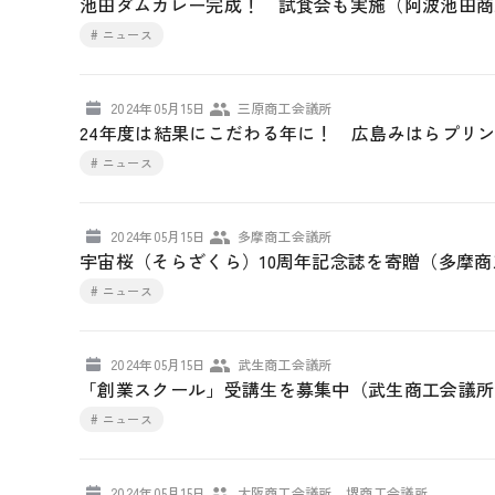
池田ダムカレー完成！ 試食会も実施（阿波池田商
# ニュース
2024年05月15日
三原商工会議所
24年度は結果にこだわる年に！ 広島みはらプリ
# ニュース
2024年05月15日
多摩商工会議所
宇宙桜（そらざくら）10周年記念誌を寄贈（多摩
# ニュース
2024年05月15日
武生商工会議所
「創業スクール」受講生を募集中（武生商工会議所
# ニュース
2024年05月15日
大阪商工会議所、堺商工会議所