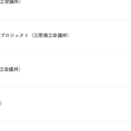
工会議所）
ンプロジェクト（三原商工会議所）
商工会議所）
）