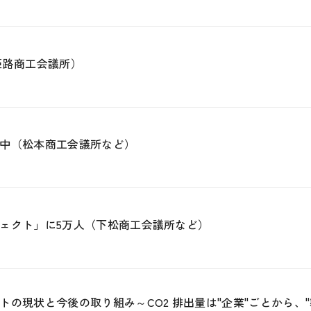
姫路商工会議所）
中（松本商工会議所など）
ェクト」に5万人（下松商工会議所など）
の現状と今後の取り組み～CO2 排出量は"企業"ごとから、"