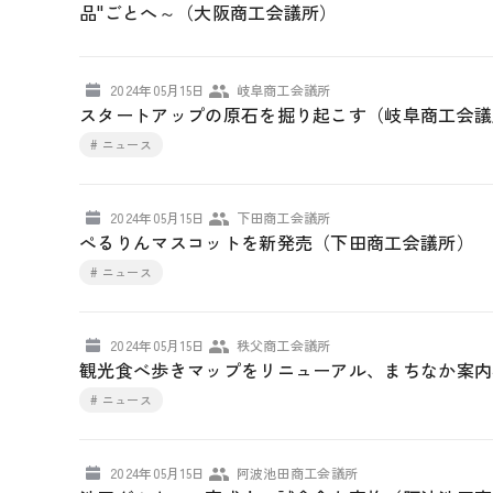
品"ごとへ～（大阪商工会議所）
2024年05月15日
岐阜商工会議所
スタートアップの原石を掘り起こす（岐阜商工会議
# ニュース
2024年05月15日
下田商工会議所
ぺるりんマスコットを新発売（下田商工会議所）
# ニュース
2024年05月15日
秩父商工会議所
観光食べ歩きマップをリニューアル、まちなか案内
# ニュース
2024年05月15日
阿波池田商工会議所