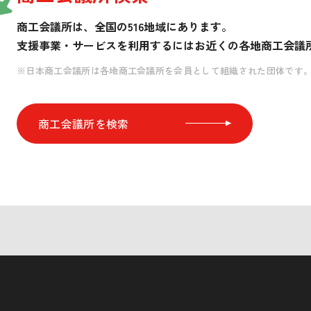
商工会議所は、全国の516地域にあります。
支援事業・サービスを利用するには
お近くの各地商工会議
※日本商工会議所は各地商工会議所を会員として組織された団体です
商工会議所を検索