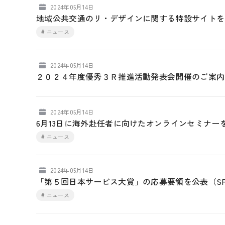
2024年05月14日
地域公共交通のリ・デザインに関する特設サイトを
# ニュース
2024年05月14日
２０２４年度優秀３Ｒ推進活動発表会開催のご案内
2024年05月14日
6月13日に海外赴任者に向けたオンラインセミナー
# ニュース
2024年05月14日
「第５回日本サービス大賞」の応募要領を公表（SPR
# ニュース