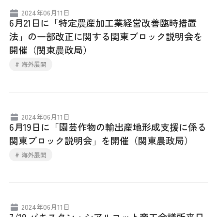
2024年06月11日
6月21日に「特定農産加工業経営改善臨時措置
法」の一部改正に関する関東ブロック説明会を
開催（関東農政局）
# 海外展開
2024年06月11日
6月19日に「園芸作物の輸出産地形成支援に係る
関東ブロック説明会」を開催（関東農政局）
# 海外展開
2024年06月11日
7/19 パキスタン・シアルコット商工会議所来日