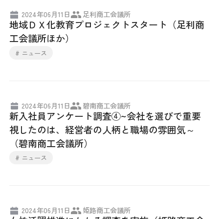
2024年06月11日
足利商工会議所
地域ＤＸ化教育プロジェクトスタート（足利商
工会議所ほか）
# ニュース
2024年06月11日
碧南商工会議所
新入社員アンケート調査④~会社を選びで重要
視したのは、経営者の人柄と職場の雰囲気～
（碧南商工会議所）
# ニュース
2024年06月11日
姫路商工会議所