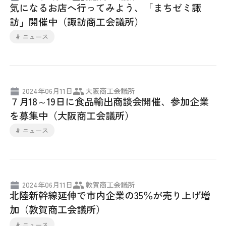
気になるお店へ行ってみよう、「まちゼミ諏
採用情報
訪」開催中（諏訪商工会議所）
# ニュース
アクセス
所信
2024年06月11日
大阪商工会議所
７月18～19日に食品輸出商談会開催、参加企業
を募集中（大阪商工会議所）
# ニュース
2024年06月11日
敦賀商工会議所
北陸新幹線延伸で市内企業の35％が売り上げ増
加（敦賀商工会議所）
# ニュース