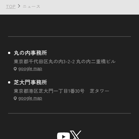
TOP
ニュース
丸の内事務所
東京都千代田区丸の内3-2-2 丸の内二重橋ビル
google map
芝大門事務所
東京都港区芝大門一丁目1番30号 芝タワー
google map