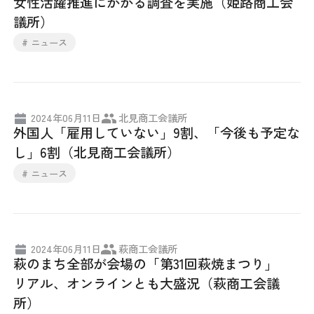
女性活躍推進にかかる調査を実施（姫路商工会
議所）
# ニュース
2024年06月11日
北見商工会議所
外国人「雇用していない」9割、「今後も予定な
し」6割（北見商工会議所）
# ニュース
2024年06月11日
萩商工会議所
萩のまち全部が会場の「第31回萩焼まつり」
リアル、オンラインとも大盛況（萩商工会議
所）