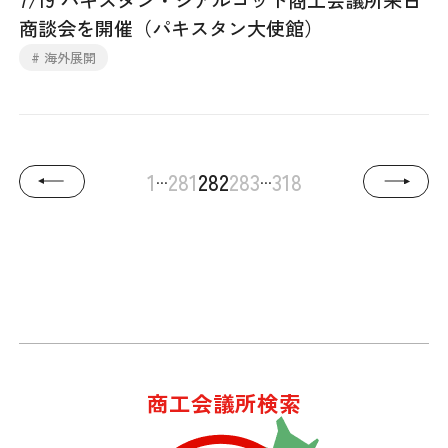
商談会を開催（パキスタン大使館）
# 海外展開
...
...
1
281
282
283
318
商工会議所検索