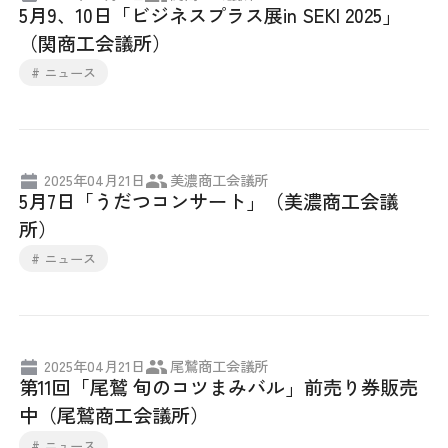
5月9、10日「ビジネスプラス展in SEKI 2025」
採用情報
（関商工会議所）
# ニュース
アクセス
所信
2025年04月21日
美濃商工会議所
5月7日「うだつコンサート」（美濃商工会議
所）
# ニュース
2025年04月21日
尾鷲商工会議所
第11回「尾鷲 旬のコツまみバル」前売り券販売
中（尾鷲商工会議所）
# ニュース