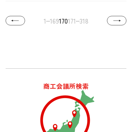
...
...
1
169
170
171
318
商工会議所検索