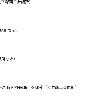
%（平塚商工会議所）
会議所など）
議所など）
ズ in 阿多田島」を開催（大竹商工会議所）