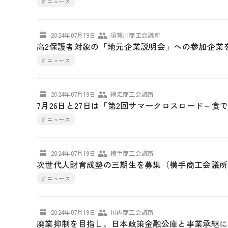
# ニュース
2024年07月19日
須賀川商工会議所
高2保護者対象の「地元企業説明会」への参加企業
# ニュース
2024年07月19日
網走商工会議所
7月26日と27日は「第2回サマークロスロード～
# ニュース
2024年07月19日
横手商工会議所
次世代人財育成塾の三期生を募集（横手商工会議所
# ニュース
2024年07月19日
川内商工会議所
廃業抑制を目指し、日本政策金融公庫と事業承継に