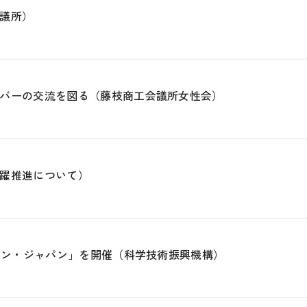
議所）
バーの交流を図る（藤枝商工会議所女性会）
躍推進について）
ョン・ジャパン」を開催（科学技術振興機構）