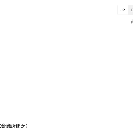
JP
工会議所ほか）