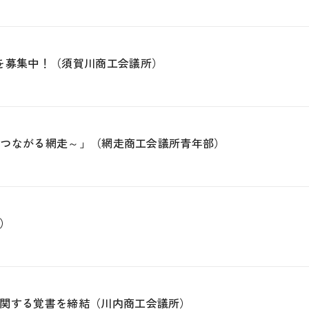
を募集中！（須賀川商工会議所）
食でつながる網走～」（網走商工会議所青年部）
）
関する覚書を締結（川内商工会議所）