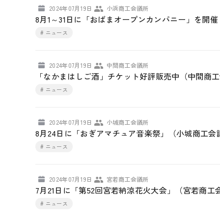
2024年07月19日
小浜商工会議所
8月1～31日に「おばまオープンカンパニー」を開
# ニュース
2024年07月19日
中間商工会議所
「なかまはしご酒」チケット好評販売中（中間商工
# ニュース
2024年07月19日
小城商工会議所
8月24日に「おぎアマチュア音楽祭」（小城商工会
# ニュース
2024年07月19日
宮若商工会議所
7月21日に「第52回宮若納涼花火大会」（宮若商工
# ニュース