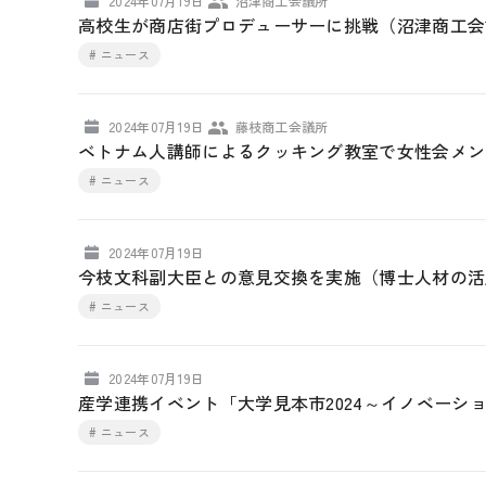
2024年07月19日
沼津商工会議所
高校生が商店街プロデューサーに挑戦（沼津商工会
# ニュース
2024年07月19日
藤枝商工会議所
ベトナム人講師によるクッキング教室で女性会メン
# ニュース
2024年07月19日
今枝文科副大臣との意見交換を実施（博士人材の活
# ニュース
2024年07月19日
産学連携イベント「大学見本市2024～イノベーシ
# ニュース