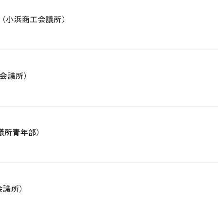
催（小浜商工会議所）
会議所）
議所青年部）
会議所）