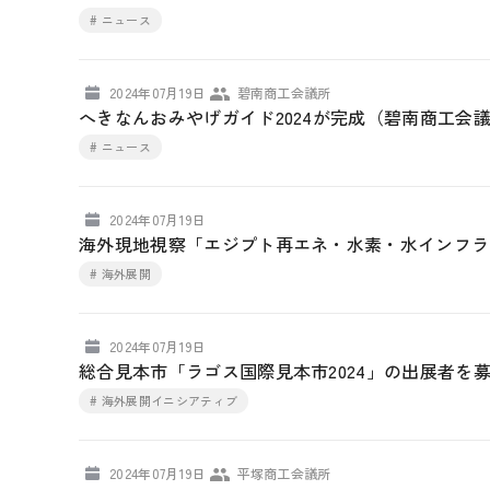
# ニュース
2024年07月19日
碧南商工会議所
へきなんおみやげガイド2024が完成（碧南商工会
# ニュース
2024年07月19日
海外現地視察「エジプト再エネ・水素・水インフラ
# 海外展開
2024年07月19日
総合見本市「ラゴス国際見本市2024」の出展者を
# 海外展開イニシアティブ
2024年07月19日
平塚商工会議所