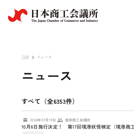
TOP
ニュース
ニュース
すべて（全6353件）
2024年07月19日
境港商工会議所
10月6日施行決定！ 第17回境港妖怪検定（境港商