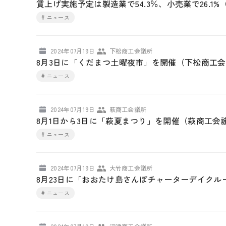
賃上げ実施予定は製造業で54.3％、小売業で26.1
# ニュース
2024年07月19日
下松商工会議所
8月3日に「くだまつ土曜夜市」を開催（下松商工
# ニュース
2024年07月19日
萩商工会議所
8月1日から3日に「萩夏まつり」を開催（萩商工会
# ニュース
2024年07月19日
大竹商工会議所
8月23日に「おおたけ島さんぽチャーターデイクルー
# ニュース