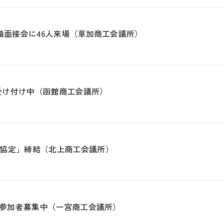
職面接会に46人来場（草加商工会議所）
み受け付け中（函館商工会議所）
協定」締結（北上商工会議所）
」参加者募集中（一宮商工会議所）