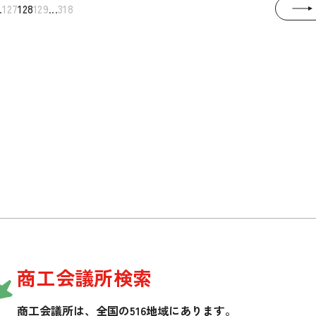
.
...
127
128
129
318
商工会議所検索
商工会議所は、全国の516地域にあります。