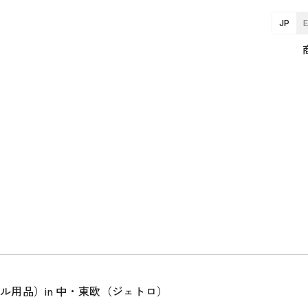
JP
ル用品）in 中・東欧（ジェトロ）