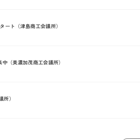
タート（津島商工会議所）
募集中（美濃加茂商工会議所）
議所）