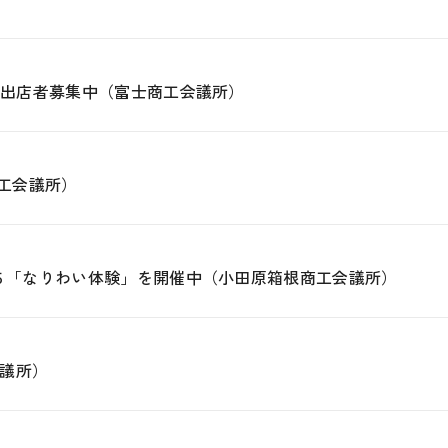
」出店者募集中（富士商工会議所）
商工会議所）
２５「なりわい体験」を開催中（小田原箱根商工会議所）
議所）