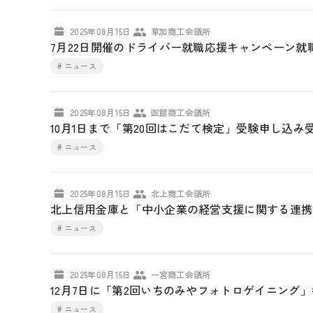
2025年08月15日
草加商工会議所
7月22日開催のドライバー就職応援キャンペーン就
# ニュース
2025年08月15日
函館商工会議所
10月1日まで「第20回はこだて検定」受験申し込
# ニュース
2025年08月15日
北上商工会議所
北上信用金庫と「中小企業の経営支援に関する連携
# ニュース
2025年08月15日
一宮商工会議所
12月7日に「第2回いちのみやフォトロゲイニング
# ニュース