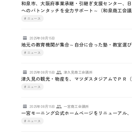
和泉市、大阪府事業承継・引継ぎ支援センター、日
へのバトンタッチを全力サポート～（和泉商工会議
# ニュース
2025年08月15日
地元の教育機関が集合～自分に合った塾・教室選び
# ニュース
2025年08月15日
津久見商工会議所
津久見の観光・物産を、マツダスタジアムでＰＲ（
# ニュース
2025年08月15日
一宮商工会議所
一宮モーニング公式ホームページをリニューアル、
# ニュース