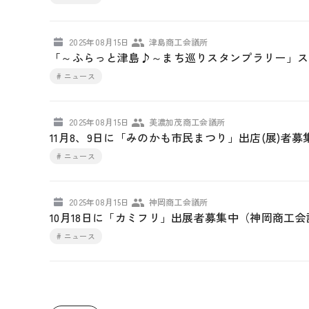
2025年08月15日
津島商工会議所
「～ふらっと津島♪～まち巡りスタンプラリー」ス
# ニュース
2025年08月15日
美濃加茂商工会議所
11月8、9日に「みのかも市民まつり」出店(展)者
# ニュース
2025年08月15日
神岡商工会議所
10月18日に「カミフリ」出展者募集中（神岡商工会
# ニュース