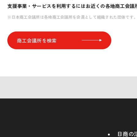
支援事業・サービスを利用するには
お近くの各地商工会議
※日本商工会議所は各地商工会議所を会員として組織された団体です
商工会議所を検索
日商の