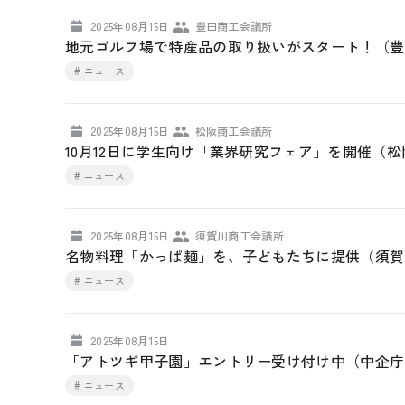
2025年08月15日
豊田商工会議所
地元ゴルフ場で特産品の取り扱いがスタート！（豊
# ニュース
2025年08月15日
松阪商工会議所
10月12日に学生向け「業界研究フェア」を開催（
# ニュース
2025年08月15日
須賀川商工会議所
名物料理「かっぱ麺」を、子どもたちに提供（須賀
# ニュース
2025年08月15日
「アトツギ甲子園」エントリー受け付け中（中企庁
# ニュース