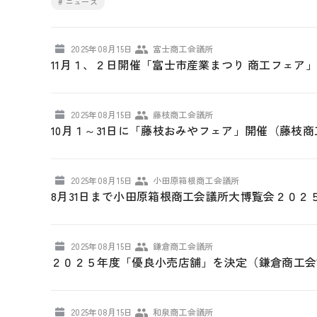
# ニュース
2025年08月15日
富士商工会議所
11月１、２日開催「富士市産業まつり 商工フェア
2025年08月15日
藤枝商工会議所
10月１～31日に「藤枝おみやフェア」開催（藤枝
2025年08月15日
小田原箱根商工会議所
8月31日まで小田原箱根商工会議所大博覧会２０
2025年08月15日
鎌倉商工会議所
２０２５年度「優良小売店舗」を決定（鎌倉商工会
2025年08月15日
和泉商工会議所