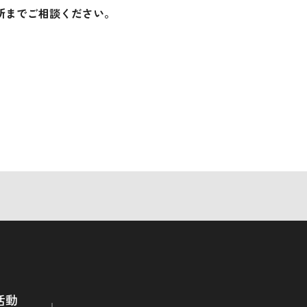
所までご相談ください。
。
活動