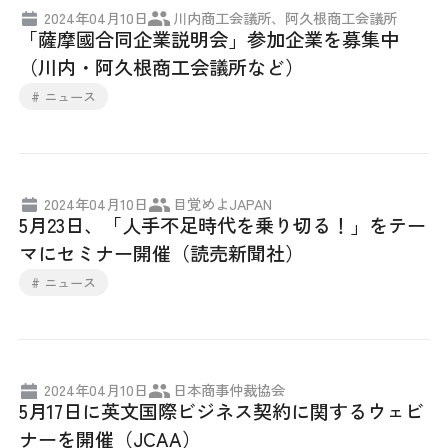
2024年04月10日
川内商工会議所、阿久根商工会議所
「薩摩國合同企業説明会」参加企業を募集中
（川内・阿久根商工会議所など）
# ニュース
2024年04月10日
目覚めよJAPAN
5月23日、「人手不足時代を乗り切る！」をテー
マにセミナー開催（読売新聞社）
# ニュース
2024年04月10日
日本商事仲裁協会
5月17日に英文国際ビジネス契約に関するウェビ
ナーを開催（JCAA）