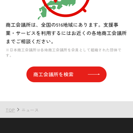
商工会議所は、全国の516地域にあります。
支援事
業・サービスを利用するには
お近くの各地商工会議所
までご相談ください。
※日本商工会議所は各地商工会議所を会員として組織された団体で
す。
商工会議所を検索
TOP
ニュース