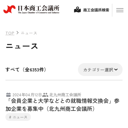
商工会議所検索
TOP
ニュース
ニュース
すべて（全6353件）
カテゴリー選択
経営相談
2024年04月12日
北九州商工会議所
「会員企業と大学などとの就職情報交換会」参
融資制度・補助金
加企業を募集中（北九州商工会議所）
会頭コメント
# ニュース
保険・共済
政策提言