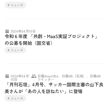
# ニュース
2024年04月10日
令和６年度 「共創・MaaS実証プロジェクト」
の公募を開始（国交省）
# ニュース
2024年04月
日商AssistBiz、日商AB（石垣）、日商AB
10日
ツイッター
「月刊石垣」4月号、サッカー国際主審の山下良
美さんが「あの人を訪ねたい」に登場
# ニュース