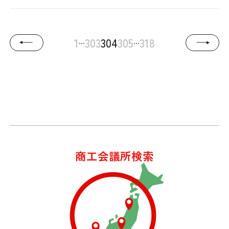
...
...
1
303
304
305
318
商工会議所検索