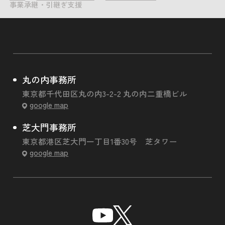
事業承継・引継ぎ支援
丸の内事務所
東京都千代田区丸の内3-2-2 丸の内二重橋ビル
google map
芝大門事務所
東京都港区芝大門一丁目1番30号 芝タワー
google map