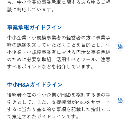
も、中小企業の事業承継に関するあらゆるご相
採用情報
談に対応しています。
アクセス
事業承継ガイドライン
中小企業・小規模事業者の経営者の方に事業承
所信
継の課題を知っていただくことを目的とし、中
小企業・小規模事業者における円滑な事業承継
のために必要な取組、活用すべきツール、注意
すべきポイントなどを紹介しています。
中小M&Aガイドライン
後継者不在の中小企業がM&Dを検討する際の手
引きとして、また、支援機関がM&Dをサポート
するに当たり基本的な事項を記載した指針とし
て策定されたガイドラインです。