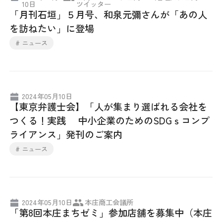
10日
ツイッター
「月刊石垣」５月号、和泉元彌さんが「あの人
採用情報
を訪ねたい」に登場
アクセス
# ニュース
所信
2024年05月10日
【東京弁護士会】「人が集まり選ばれる会社を
つくる！実践 中小企業のためのSDGｓコンプ
ライアンス」発刊のご案内
# ニュース
2024年05月10日
本庄商工会議所
「第8回本庄まちゼミ」参加店舗を募集中（本庄