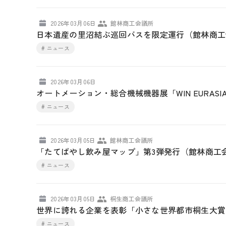
2026年03月06日
館林商工会議所
日本遺産の里沼結ぶ巡回バスを限定運行（館林商工
# ニュース
2026年03月06日
オートメーション・総合機械機器展「WIN EURASI
# ニュース
2026年03月05日
館林商工会議所
「たてばやし飲み屋マップ」第3弾発行（館林商工
# ニュース
2026年03月05日
桐生商工会議所
世界に誇れる企業を表彰「小さな世界都市桐生大賞
# ニュース