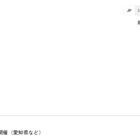
JP
026」開催（愛知県など）