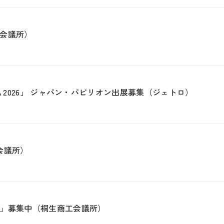
会議所）
A 2026」 ジャパン・パビリオン出展募集（ジェトロ）
会議所）
」募集中（桐生商工会議所）