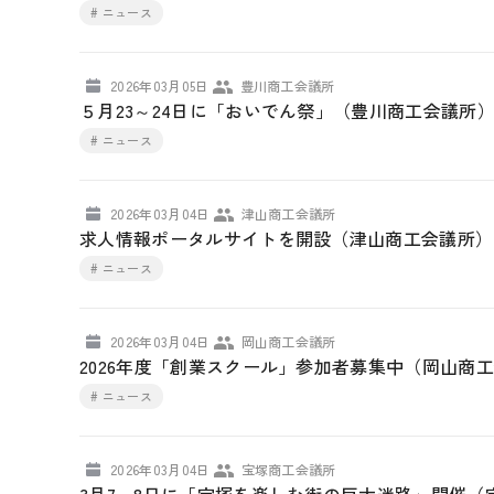
# ニュース
2026年03月05日
豊川商工会議所
５月23～24日に「おいでん祭」（豊川商工会議所
# ニュース
2026年03月04日
津山商工会議所
求人情報ポータルサイトを開設（津山商工会議所）
# ニュース
2026年03月04日
岡山商工会議所
2026年度「創業スクール」参加者募集中（岡山商
# ニュース
2026年03月04日
宝塚商工会議所