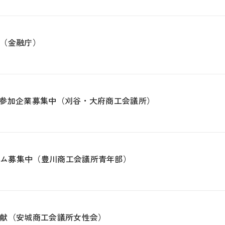
（金融庁）
ア」参加企業募集中（刈谷・大府商工会議所）
ーム募集中（豊川商工会議所青年部）
献（安城商工会議所女性会）