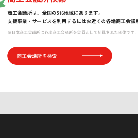
商工会議所は、全国の516地域にあります。
支援事業・サービスを利用するには
お近くの各地商工会議
※日本商工会議所は各地商工会議所を会員として組織された団体です
商工会議所を検索