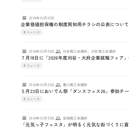
2026年03月05日
企業価値担保権の制度周知用チラシの公表について
# ニュース
2026年03月05日
刈谷商工会議所、大府商工会議所
７月18日に「2026年度刈谷・大府企業就職フェ
# ニュース
2026年03月05日
豊川商工会議所
５月23日においでん祭「ダンスフェス26」参加チ
# ニュース
2026年03月05日
安城商工会議所
「元気っ子フェスタ」が明るく元気な街づくりに貢