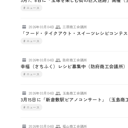
3月7、8日に「宝塚を楽しむ街の巨大迷路」開催（
# ニュース
2026年03月04日
三原商工会議所
「フード・テイクアウト・スイーツレシピコンテス
# ニュース
2026年03月04日
防府商工会議所
幸福（さちふく）レシピ募集中（防府商工会議所）
# ニュース
2026年03月04日
玉島商工会議所
3月15日に「新倉敷駅ピアノコンサート」（玉島商
# ニュース
2026年03月04日
福山商工会議所