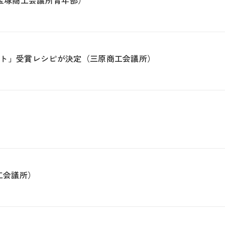
宝塚商工会議所青年部）
ト」受賞レシピが決定（三原商工会議所）
工会議所）