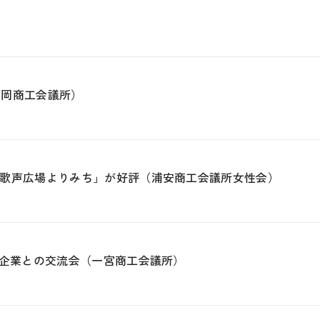
笠岡商工会議所）
歌声広場よりみち」が好評（浦安商工会議所女性会）
プ企業との交流会（一宮商工会議所）