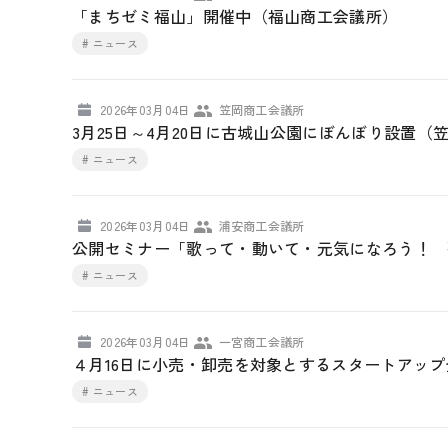
「まちゼミ福山」開催中（福山商工会議所）
# ニュース
2026年03月04日
笠岡商工会議所
3月25日～4月20日に古城山公園にぼんぼり設置（
# ニュース
2026年03月04日
浦安商工会議所
公開セミナー「歌って・動いて・元気になろう！ 
# ニュース
2026年03月04日
一宮商工会議所
４月16日に小売・卸売を対象とするスタートアッ
# ニュース