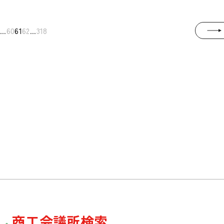
...
...
60
61
62
318
商工会議所検索