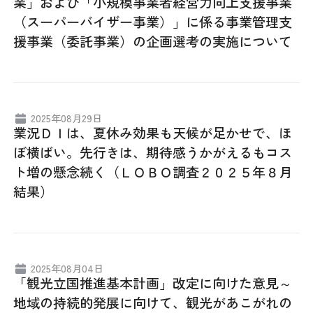
業」および「小規模事業者経営力向上支援事業
（スーパーバイザー事業）」に係る事業管理支
援事業（委託事業）の企画選考の実施について
2025年08月29日
業況ＤＩは、夏休み効果も天候が足かせで、ほ
ぼ横ばい。先行きは、期待感うかがえるもコス
ト増の懸念続く（ＬＯＢＯ調査２０２５年８月
結果）
2025年08月04日
「観光立国推進基本計画」改定に向けた意見～
地域の持続的発展に向けて、観光があこがれの