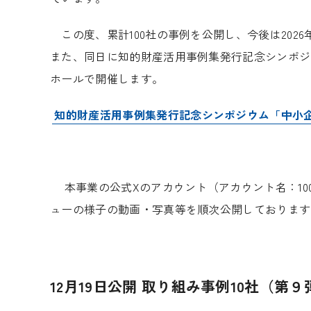
この度、累計100社の事例を公開し、今後は202
また、同日に知的財産活用事例集発行記念シンポジ
ホールで開催します。
知的財産活用事例集発行記念シンポジウム「中小
本事業の公式Xのアカウント（アカウント名：100社取材
ューの様子の動画・写真等を順次公開しております
12月19日公開 取り組み事例10社（第９