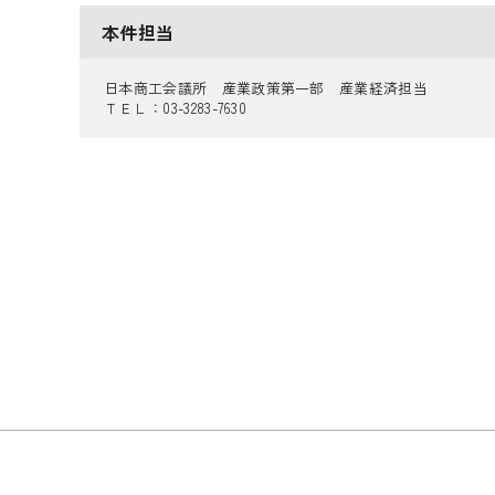
本件担当
日本商工会議所 産業政策第一部 産業経済担当
ＴＥＬ：03-3283-7630