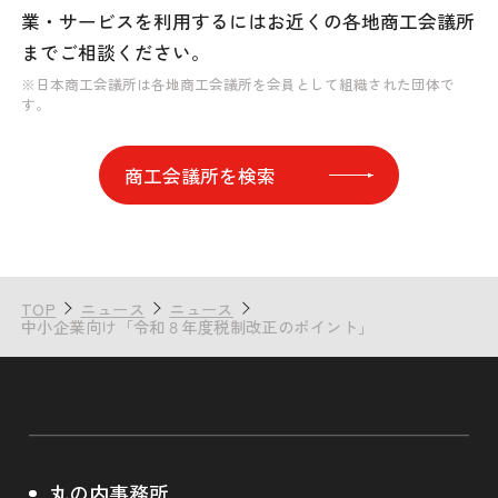
業・サービスを利用するには
お近くの各地商工会議所
までご相談ください。
※日本商工会議所は各地商工会議所を会員として組織された団体で
す。
商工会議所を検索
TOP
ニュース
ニュース
中小企業向け「令和８年度税制改正のポイント」
丸の内事務所