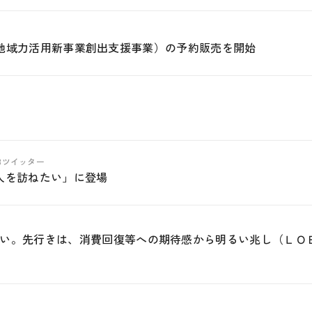
4年度地域力活用新事業創出支援事業）の予約販売を開始
ABツイッター
人を訪ねたい」に登場
い。先行きは、消費回復等への期待感から明るい兆し（ＬＯ