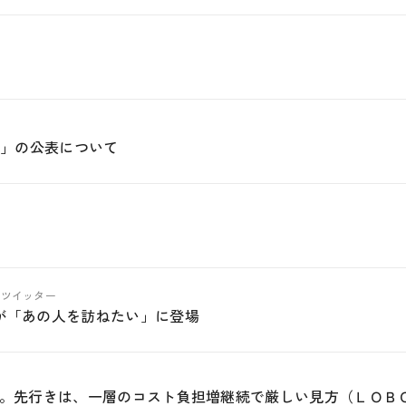
望」の公表について
ABツイッター
が「あの人を訪ねたい」に登場
化。先行きは、一層のコスト負担増継続で厳しい見方（ＬＯＢ