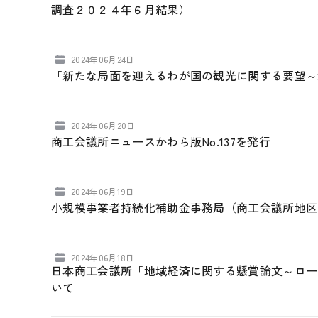
調査２０２４年６月結果）
2024年06月24日
「新たな局面を迎えるわが国の観光に関する要望～
2024年06月20日
商工会議所ニュースかわら版No.137を発行
2024年06月19日
小規模事業者持続化補助金事務局（商工会議所地区
2024年06月18日
日本商工会議所「地域経済に関する懸賞論文～ロー
いて