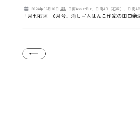
2024年06月10日
日商AssistBiz、日商AB（石垣）、日商
「月刊石垣」6月号、消しゴムはんこ作家の田口奈