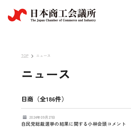
TOP
ニュース
ニュース
日商（全186件）
2024年09月27日
自民党総裁選挙の結果に関する小林会頭コメント