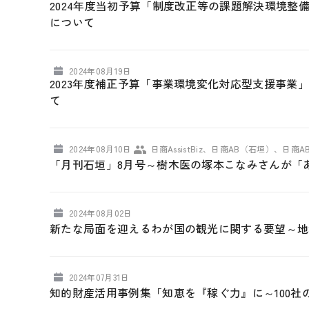
2024年度当初予算「制度改正等の課題解決環境
について
2024年08月19日
2023年度補正予算「事業環境変化対応型支援事業
て
2024年08月10日
日商AssistBiz、日商AB（石垣）、日商
「月刊石垣」8月号～樹木医の塚本こなみさんが「
2024年08月02日
新たな局面を迎えるわが国の観光に関する要望～地
2024年07月31日
知的財産活用事例集「知恵を『稼ぐ力』に～100社