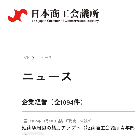
TOP
ニュース
ニュース
企業経営（全1094件）
2025年01月20日
姫路商工会議所
姫路駅周辺の魅力アップへ（姫路商工会議所青年部