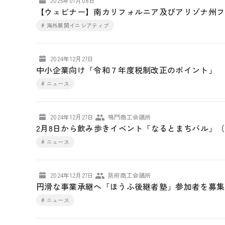
2025年01月08日
【ウェビナー】南カリフォルニア及びアリゾナ州フ
# 海外展開イニシアティブ
2024年12月27日
中小企業向け「令和７年度税制改正のポイント」
# ニュース
2024年12月27日
鳴門商工会議所
2月8日から飲み歩きイベント「なるとまちバル」
# ニュース
2024年12月27日
防府商工会議所
円滑な事業承継へ「ほうふ後継者塾」参加者を募集
# ニュース