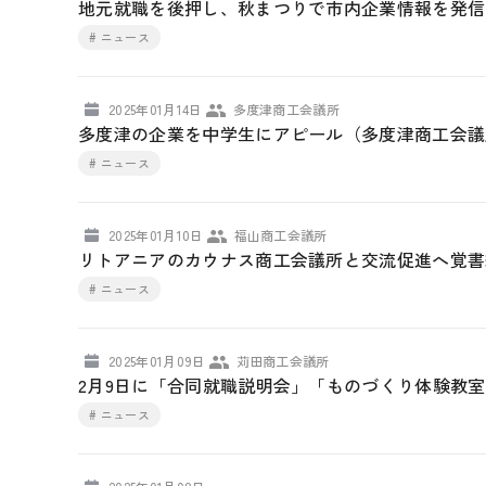
地元就職を後押し、秋まつりで市内企業情報を発信
# ニュース
2025年01月14日
多度津商工会議所
多度津の企業を中学生にアピール（多度津商工会議
# ニュース
2025年01月10日
福山商工会議所
リトアニアのカウナス商工会議所と交流促進へ覚書
# ニュース
2025年01月09日
苅田商工会議所
2月9日に「合同就職説明会」「ものづくり体験教
# ニュース