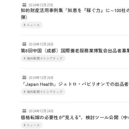
2024年12月27日
知的財産活用事例集「知恵を『稼ぐ力』に～100社
弾）
# ニュース
2024年12月26日
第8回中国（成都）国際養老服務業博覧会出品者募
# 海外展開イニシアティブ
2024年12月26日
「Japan Health」ジェトロ・パビリオンでの出
# 海外展開イニシアティブ
2024年12月24日
価格転嫁の必要性が"見える"、検討ツール公開（中
# ニュース