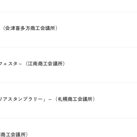
～（会津喜多方商工会議所）
業フェスタ～（江南商工会議所）
エリアスタンプラリー」～（札幌商工会議所）
蘭商工会議所）