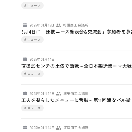
# ニュース
2025年01月15日
札幌商工会議所
3月4日に「連携ニーズ発表会&交流会」参加者を
# ニュース
2025年01月14日
直径25センチの土俵で熱戦～全日本製造業コマ大
# ニュース
2025年01月14日
浦安商工会議所
工夫を凝らしたメニューに舌鼓～第11回浦安バル
# ニュース
2025年01月14日
江津商工会議所