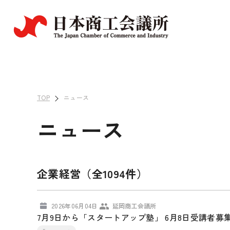
TOP
ニュース
ニュース
企業経営（全1094件）
2026年06月04日
延岡商工会議所
7月9日から「スタートアップ塾」 6月8日受講者