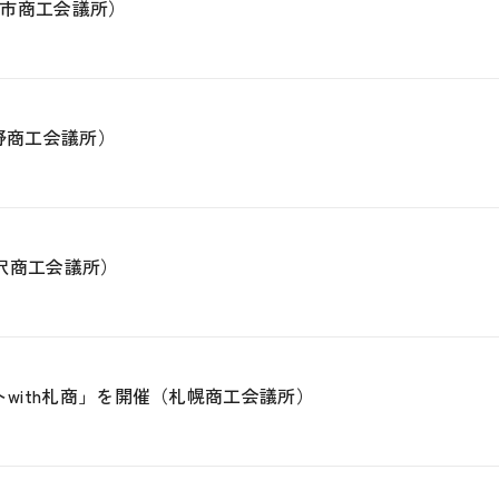
市商工会議所）
野商工会議所）
見沢商工会議所）
ートwith札商」を開催（札幌商工会議所）