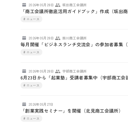
2026年05月28日
坂出商工会議所
「商工会議所徹底活用ガイドブック」作成（坂出商
# ニュース
2026年05月28日
掛川商工会議所
毎月開催「ビジネスランチ交流会」の参加者募集（
# ニュース
2026年05月28日
宇部商工会議所
6月23日から「起業塾」受講者募集中（宇部商工会
# ニュース
2026年05月27日
「創業実践セミナー」を開催（北見商工会議所）
# ニュース