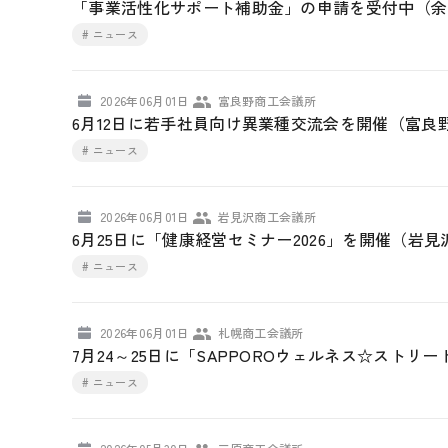
「事業活性化サポート補助金」の申請を受付中（余
# ニュース
2026年06月01日
富良野商工会議所
6月12日に若手社員向け異業種交流会を開催（富良
# ニュース
2026年06月01日
岩見沢商工会議所
6月25日に「健康経営セミナー2026」を開催（岩
# ニュース
2026年06月01日
札幌商工会議所
7月24～25日に「SAPPOROウェルネス☆ストリ
# ニュース