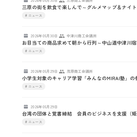
2026年05月30日
三原商工会議所
三原の街を飲食で楽しんで～グルメマップ＆ナイト
# ニュース
2026年05月30日
中津川商工会議所
お目当ての商品求めて朝から行列～中山道中津川宿
# ニュース
2026年05月29日
茂原商工会議所
小学生対象のキャリア学習「みんなのMIRAI塾」
# ニュース
2026年05月29日
台湾の団体と覚書締結 会員のビジネスを支援（姫
# ニュース