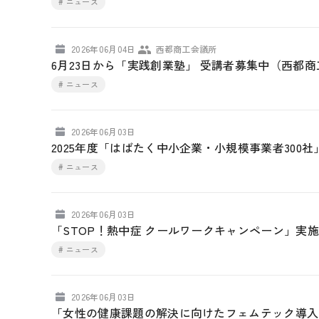
# ニュース
2026年06月04日
西都商工会議所
6月23日から「実践創業塾」 受講者募集中（西都
# ニュース
2026年06月03日
2025年度「はばたく中小企業・小規模事業者300
# ニュース
2026年06月03日
「STOP！熱中症 クールワークキャンペーン」実
# ニュース
2026年06月03日
「女性の健康課題の解決に向けたフェムテック導入