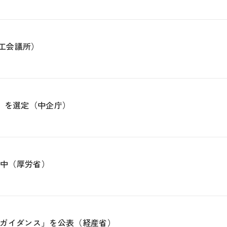
商工会議所）
社」を選定（中企庁）
施中（厚労省）
ガイダンス」を公表（経産省）