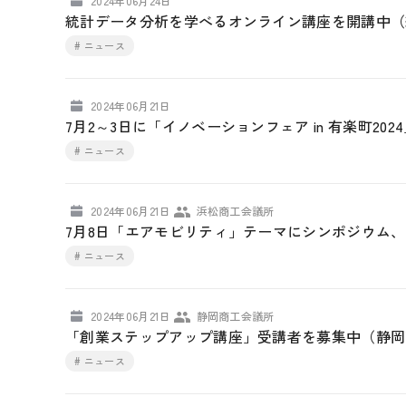
2024年06月24日
統計データ分析を学べるオンライン講座を開講中（
# ニュース
2024年06月21日
7月2～3日に「イノベーションフェア in 有楽町20
# ニュース
2024年06月21日
浜松商工会議所
7月8日「エアモビリティ」テーマにシンポジウム
# ニュース
2024年06月21日
静岡商工会議所
「創業ステップアップ講座」受講者を募集中（静岡
# ニュース