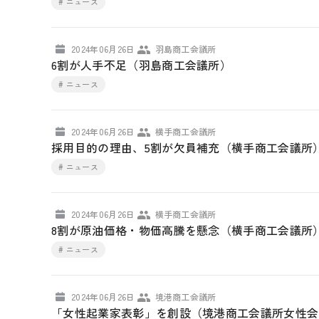
# ニュース
2024年06月26日
羽島商工会議所
6割が人手不足（羽島商工会議所）
# ニュース
2024年06月26日
横手商工会議所
採用目的の理由、5割が欠員補充（横手商工会議所
# ニュース
2024年06月26日
横手商工会議所
8割が原油価格・物価高騰を懸念（横手商工会議所
# ニュース
2024年06月26日
境港商工会議所
「女性起業家表彰」を創設（境港商工会議所女性会