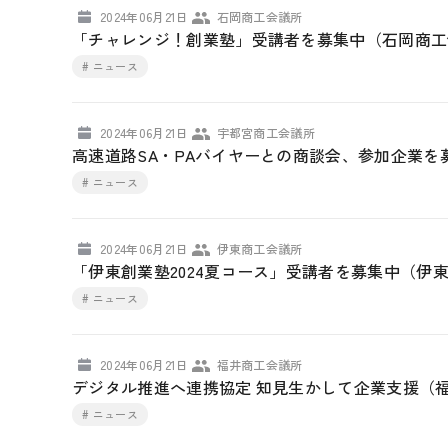
2024年06月21日
石岡商工会議所
「チャレンジ！創業塾」受講者を募集中（石岡商工
# ニュース
2024年06月21日
宇都宮商工会議所
高速道路SA・PAバイヤーとの商談会、参加企業
# ニュース
2024年06月21日
伊東商工会議所
「伊東創業塾2024夏コース」受講者を募集中（伊
# ニュース
2024年06月21日
福井商工会議所
デジタル推進へ連携協定 知見生かして企業支援（
# ニュース