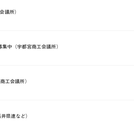
会議所）
を募集中（宇都宮商工会議所）
東商工会議所）
福井県連など）