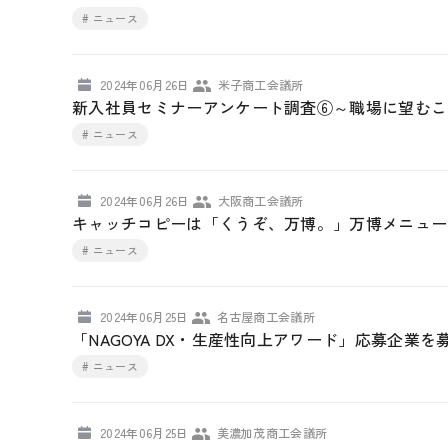
# ニュース
2024年06月26日
米子商工会議所
新入社員セミナーアンケート調査⑥～職場に望むこ
# ニュース
2024年06月26日
大阪商工会議所
キャッチコピーは「くうぞ、万博。」万博メニュー
# ニュース
2024年06月25日
名古屋商工会議所
「NAGOYA DX・生産性向上アワード」応募企業
# ニュース
2024年06月25日
美濃加茂商工会議所