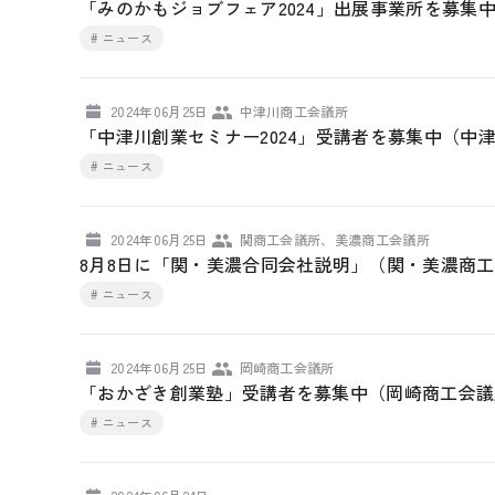
「みのかもジョブフェア2024」出展事業所を募集
# ニュース
2024年06月25日
中津川商工会議所
「中津川創業セミナー2024」受講者を募集中（中
# ニュース
2024年06月25日
関商工会議所、美濃商工会議所
8月8日に「関・美濃合同会社説明」（関・美濃商
# ニュース
2024年06月25日
岡崎商工会議所
「おかざき創業塾」受講者を募集中（岡崎商工会議
# ニュース