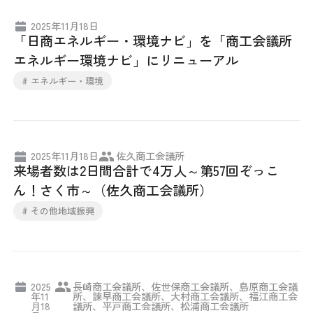
2025年11月18日
「日商エネルギー・環境ナビ」を「商工会議所
エネルギー環境ナビ」にリニューアル
# エネルギー・環境
2025年11月18日
佐久商工会議所
来場者数は2日間合計で4万人～第57回ぞっこ
ん！さく市～（佐久商工会議所）
# その他地域振興
2025
長崎商工会議所、佐世保商工会議所、島原商工会議
年11
所、諫早商工会議所、大村商工会議所、福江商工会
月18
議所、平戸商工会議所、松浦商工会議所