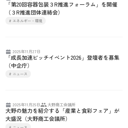
「第20回容器包装３R推進フォーラム」を開催
採用情報
（３R推進団体連絡会）
# エネルギー・環境
アクセス
所信
2025年11月27日
「成長加速ピッチイベント2026」登壇者を募集
（中企庁）
# ニュース
2025年11月25日
大野商工会議所
大野の魅力を紹介する「産業と食彩フェア」が
大盛況（大野商工会議所）
# ニュース