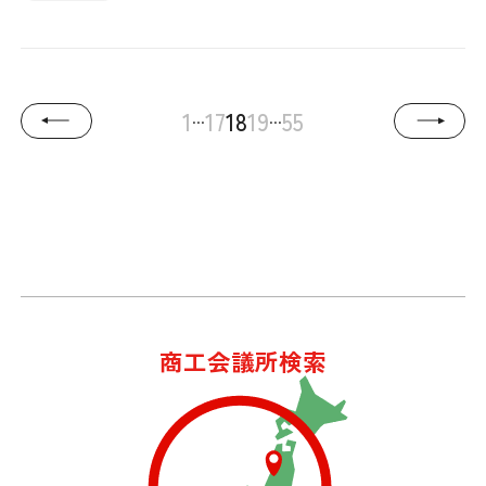
...
...
1
17
18
19
55
商工会議所検索