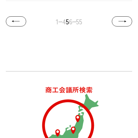
...
...
1
4
5
6
55
商工会議所検索