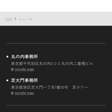
TOP
ニュース
丸の内事務所
東京都千代田区丸の内3-2-2 丸の内二重橋ビル
google map
芝大門事務所
東京都港区芝大門一丁目1番30号 芝タワー
google map