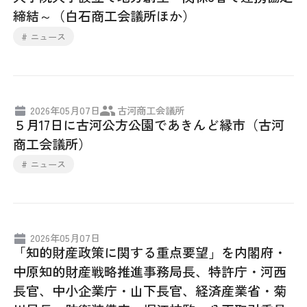
締結～（白石商工会議所ほか）
# ニュース
2026年05月07日
古河商工会議所
５月17日に古河公方公園であきんど縁市（古河
商工会議所）
# ニュース
2026年05月07日
「知的財産政策に関する重点要望」を内閣府・
中原知的財産戦略推進事務局長、特許庁・河西
長官、中小企業庁・山下長官、経済産業省・菊