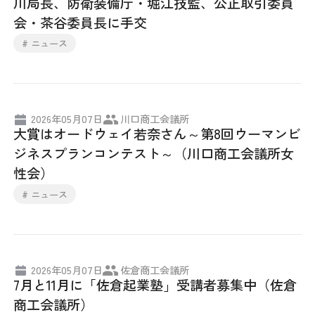
川局長、防衛装備庁・堀江技監、公正取引委員
会・茶谷委員長に手交
# ニュース
2026年05月07日
川口商工会議所
大賞はオードウェイ若奈さん～第8回ウーマンビ
ジネスプランコンテスト～（川口商工会議所女
性会）
# ニュース
2026年05月07日
佐倉商工会議所
7月と11月に「佐倉起業塾」受講者募集中（佐倉
商工会議所）