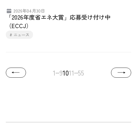
2026年04月30日
「2026年度省エネ大賞」応募受け付け中
（ECCJ）
# ニュース
...
...
1
9
10
11
55