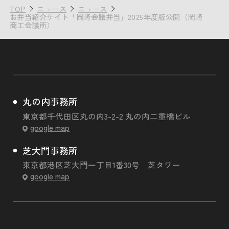
TOP
ニュース
ニュース
お弁当紹介サイト「岡崎会議弁当」2025年度版公開（岡崎
商工会議所）
丸の内事務所
東京都千代田区丸の内3-2-2 丸の内二重橋ビル
google map
芝大門事務所
東京都港区芝大門一丁目1番30号 芝タワー
google map