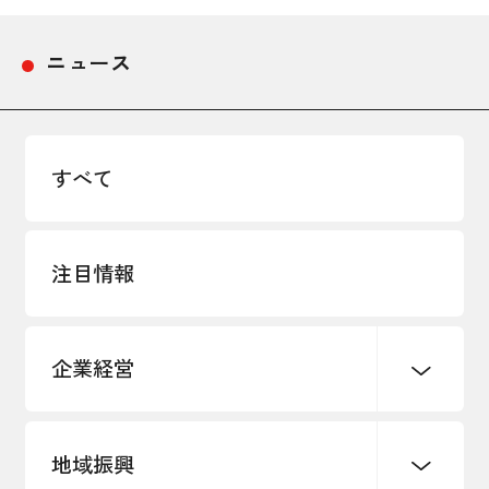
採用情報
ニュース
アクセス
所信
すべて
注目情報
企業経営
地域振興
創業
知的財産
販路開拓・拡大