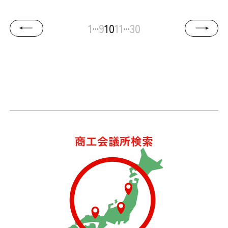
...
...
1
9
10
11
30
商工会議所検索