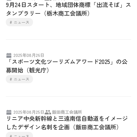
9月24日スタート、地域団体商標「出流そば」ス
採用情報
タンプラリー（栃木商工会議所）
# ニュース
アクセス
所信
2025年08月26日
「スポーツ文化ツーリズムアワード2025」の公
募開始（観光庁）
# ニュース
2025年08月25日
飯田商工会議所
リニア中央新幹線と三遠南信自動道をイメージ
したデザイン名刺を企画（飯田商工会議所）
# ニュース