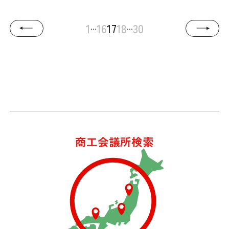
...
...
1
16
17
18
30
商工会議所検索