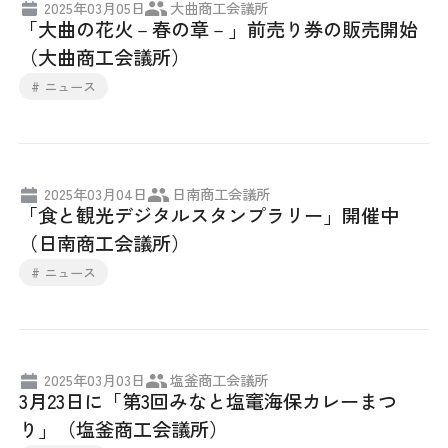
2025年03月05日
大曲商工会議所
「大曲の花火－春の章－」前売り券の販売開始
採用情報
（大曲商工会議所）
アクセス
# ニュース
所信
2025年03月04日
日南商工会議所
「食と観光デジタルスタンプラリー」開催中
（日南商工会議所）
# ニュース
2025年03月03日
塩釜商工会議所
3月23日に「第3回みなと塩竃海保カレーまつ
り」（塩釜商工会議所）