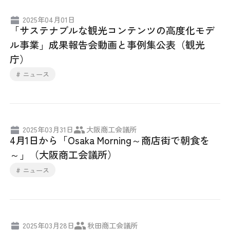
2025年04月01日
「サステナブルな観光コンテンツの高度化モデ
ル事業」成果報告会動画と事例集公表（観光
庁）
# ニュース
2025年03月31日
大阪商工会議所
4月1日から「Osaka Morning～商店街で朝食を
～」（大阪商工会議所）
# ニュース
2025年03月28日
秋田商工会議所