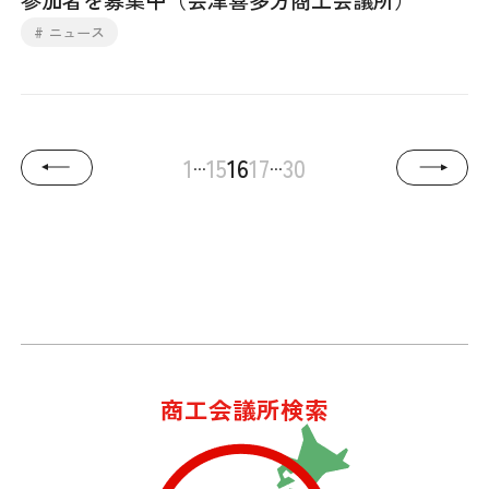
# ニュース
...
...
1
15
16
17
30
商工会議所検索