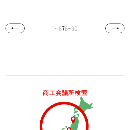
...
...
1
6
7
8
30
商工会議所検索