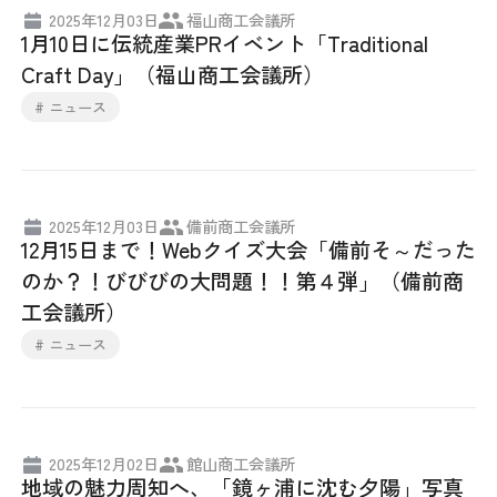
2025年12月03日
福山商工会議所
1月10日に伝統産業PRイベント「Traditional
Craft Day」（福山商工会議所）
# ニュース
2025年12月03日
備前商工会議所
12月15日まで！Webクイズ大会「備前そ～だった
のか？！びびびの大問題！！第４弾」（備前商
工会議所）
# ニュース
2025年12月02日
館山商工会議所
地域の魅力周知へ、「鏡ヶ浦に沈む夕陽」写真