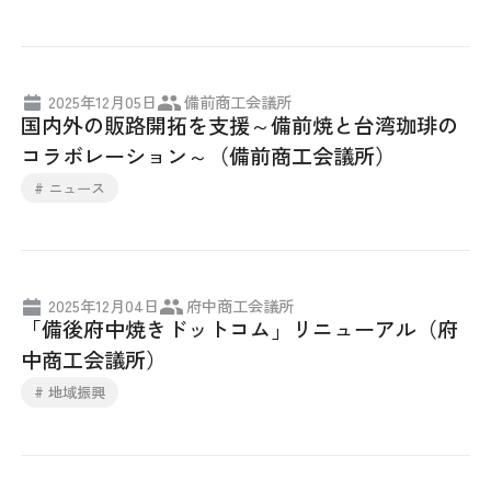
2025年12月05日
備前商工会議所
国内外の販路開拓を支援～備前焼と台湾珈琲の
コラボレーション～（備前商工会議所）
# ニュース
2025年12月04日
府中商工会議所
「備後府中焼きドットコム」リニューアル（府
中商工会議所）
# 地域振興