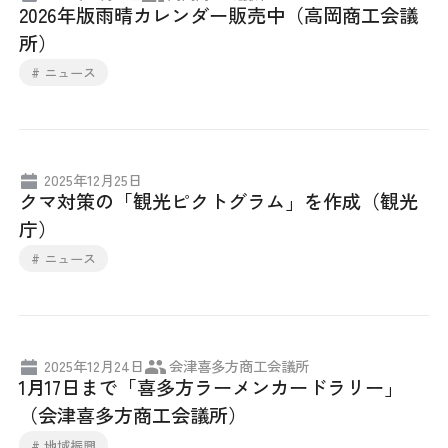
2026年版雨晴カレンダー販売中（高岡商工会議
採用情報
所）
# ニュース
アクセス
所信
2025年12月25日
クマ対策の「観光ピクトグラム」を作成（観光
庁）
# ニュース
2025年12月24日
会津喜多方商工会議所
1月17日まで「喜多方ラーメンカードラリー」
（会津喜多方商工会議所）
# 地域振興