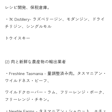
レシピ開発、保税倉庫。
・
7K Distillery-
ラズベリージン、モダンジン、ドライ
チリジン、シングルモル
トウイスキー
(2)
肉と新鮮な農産物の輸出業者
・
Freshline Tasmania -
量調整済み肉。タスマニアン・
ワイルドネス・ビーフ、
ワイルドクローバー・ラム、フリーレンジ・ポーク、
フリーレンジ・チキン。
・
Newtile Farms -
タスマニアン・シャロット、エチェ