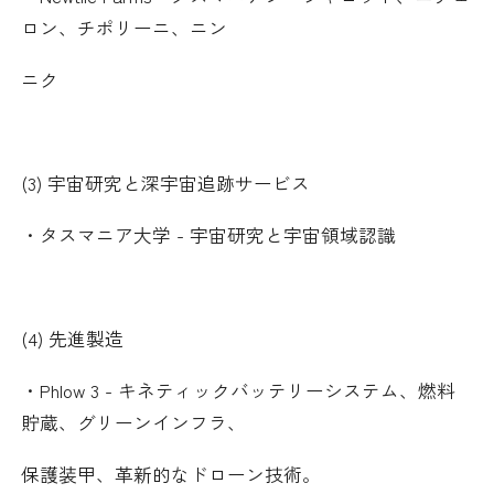
ロン、チポリーニ、ニン
ニク
(3)
宇宙研究と深宇宙追跡サービス
・タスマニア大学
-
宇宙研究と宇宙領域認識
(4)
先進製造
・
Phlow 3 -
キネティックバッテリーシステム、燃料
貯蔵、グリーンインフラ、
保護装甲、革新的なドローン技術。