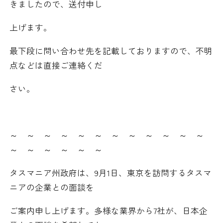
きましたので、送付申し
採用情報
上げます。
アクセス
最下段に問い合わせ先を記載しておりますので、不明
点などは直接ご連絡くだ
所信
さい。
～ ～ ～ ～ ～ ～ ～ ～ ～ ～ ～ ～
～ ～ ～ ～ ～ ～
タスマニア州政府は、
9
月
1
日、東京を訪問するタスマ
ニアの企業との面談を
ご案内申し上げます。多様な業界から
7
社が、日本企