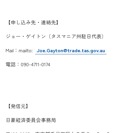
【申し込み先・連絡先】
ジョー・ゲイトン（タスマニア州駐日代表）
Mail
：
mailto:
Joe.Gayton@trade.tas.gov.au
電話：
090-4711-0174
【発信元】
日豪経済委員会事務局