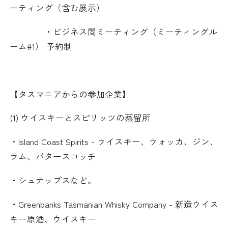
ーティング（含む展示）
・ビジネス間ミーティング（ミーティングル
ーム
#1
） 予約制
【タスマニアからの参加企業】
(1)
ウイスキーとスピリッツの蒸留所
・
Island Coast Spirits -
ウイスキー、ウォッカ、ジン、
ラム、バタースコッチ
・シュナップスなど。
・
Greenbanks Tasmanian Whisky Company -
新造ウイス
キー原酒、ウイスキー