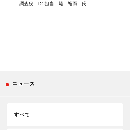
調査役 DC担当 堤 裕而 氏
ニュース
すべて