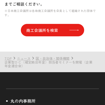
までご相談ください。
※日本商工会議所は各地商工会議所を会員として組織された団体で
す。
商工会議所を検索
TOP
ニュース
国・自治体・関係機関
企業型ＤＣ（確定拠出年金）担当者セミナーを開催（企業
年金連合会）
丸の内事務所