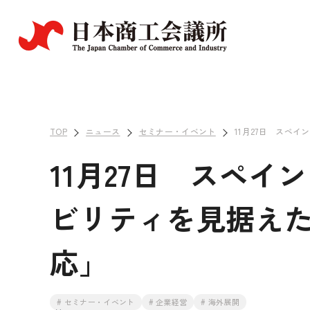
TOP
ニュース
セミナー・イベント
11月27日 スペ
11月27日 スペ
ビリティを見据え
応」
# セミナー・イベント
# 企業経営
# 海外展開