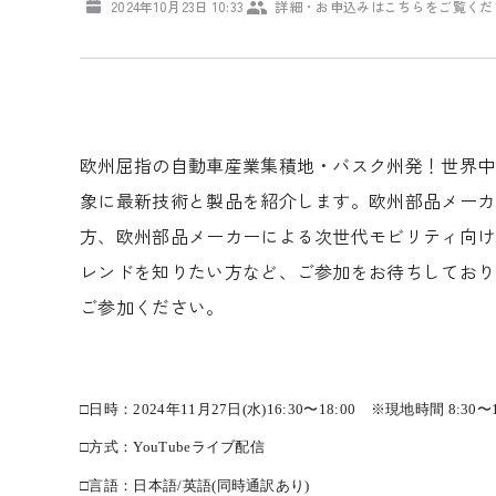
2024年10月23日 10:33
詳細・お申込みはこちらをご覧くだ
欧州屈指の自動車産業集積地・バスク州発！世界中
象に最新技術と製品を紹介します。欧州部品メーカ
方、欧州部品メーカーによる次世代モビリティ向け
レンドを知りたい方など、ご参加をお待ちしており
ご参加ください。
□日時：2024年11月27日(水)16:30〜18:00 ※現地時間 8:30〜1
□方式：YouTubeライブ配信
□言語：日本語/英語(同時通訳あり)