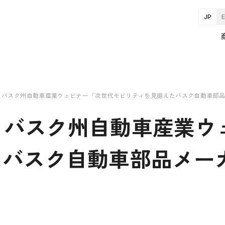
JP
イン バスク州自動車産業ウェビナー「次世代モビリティを見据えたバスク自動車部
イン バスク州自動車産業
たバスク自動車部品メー