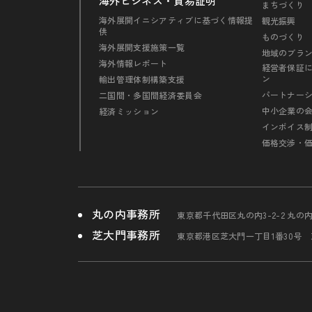
海外ビジネス・貿易証明
まちづくり
海外展開イニシアティブに基づく情報提
観光振興
供
ものづくり
海外展開支援施策一覧
地域のブラ
海外情報レポート
経営者保証
ン
輸出管理体制構築支援
パートナー
二国間・多国間経済委員会
中小企業の
経済ミッション
インボイス
価格交渉・
丸の内事務所
東京都千代田区丸の内3-2-2 丸の
芝大門事務所
東京都港区芝大門一丁目1番30号