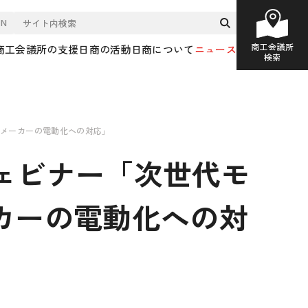
EN
商工会議所
商工会議所の支援
日商の活動
日商について
ニュース
検索
品メーカーの電動化への対応」
ウェビナー「次世代モ
カーの電動化への対