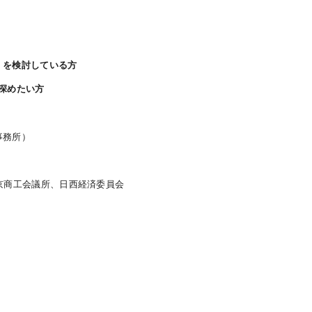
）を検討している方
深めたい方
資事務所）
京商工会議所、日西経済委員会