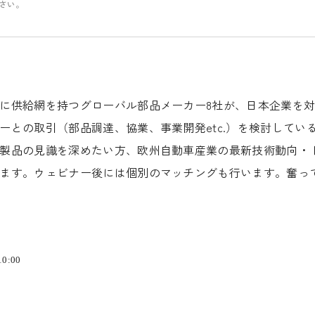
さい。
に供給網を持つグローバル部品メーカー
8
社が、日本企業を
ーとの取引（部品調達、協業、事業開発
etc.
）を検討してい
製品の見識を深めたい方、欧州自動車産業の最新技術動向・
ます。ウェビナー後には個別のマッチングも行います。奮っ
0:00