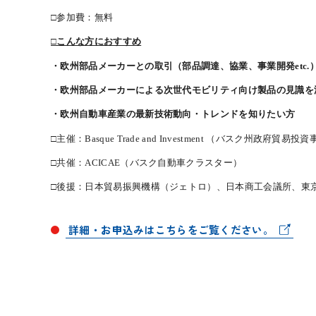
□参加費：無料
□こんな方におすすめ
・欧州部品メーカーとの取引（部品調達、協業、事業開発etc.
・欧州部品メーカーによる次世代モビリティ向け製品の見識を
・欧州自動車産業の最新技術動向・トレンドを知りたい方
□主催：Basque Trade and Investment （バスク州政府貿易投
□共催：ACICAE（バスク自動車クラスター）
□後援：日本貿易振興機構（ジェトロ）、日本商工会議所、東
詳細・お申込みはこちらをご覧ください。