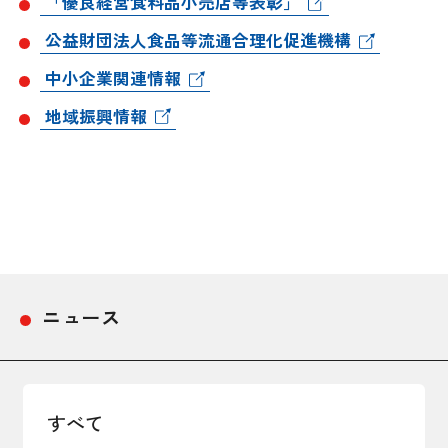
「優良経営食料品小売店等表彰」
採用情報
公益財団法人食品等流通合理化促進機構
中小企業関連情報
アクセス
地域振興情報
所信
ニュース
すべて