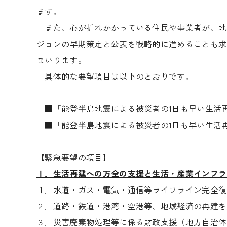
ます。
また、心が折れかかっている住民や事業者が、地
ジョンの早期策定と公表を戦略的に進めることも求
まいります。
具体的な要望項目は以下のとおりです。
■
「能登半島地震による被災者の1日も早い生活
■
「能登半島地震による被災者の1日も早い生活
【緊急要望の項目】
Ⅰ．生活再建への万全の支援と生活・産業インフラ
１．水道・ガス・電気・通信等ライフライン完全復
２．道路・鉄道・港湾・空港等、地域経済の再建を
３．災害廃棄物処理等に係る財政支援（地方自治体