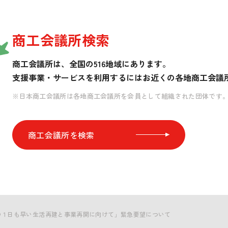
商工会議所検索
商工会議所は、全国の516地域にあります。
支援事業・サービスを利用するには
お近くの各地商工会議
※日本商工会議所は各地商工会議所を会員として組織された団体です
商工会議所を検索
の１日も早い生活再建と事業再開に向けて」緊急要望について