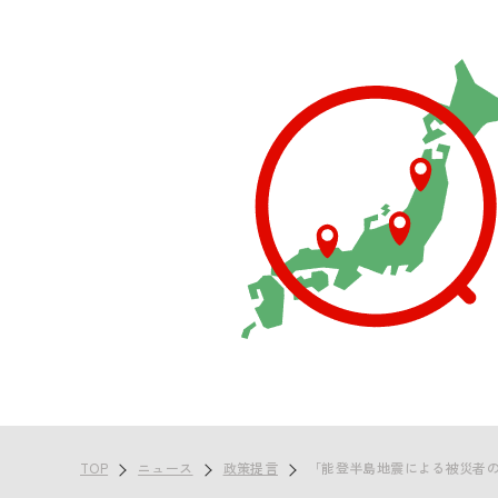
TOP
ニュース
政策提言
「能登半島地震による被災者