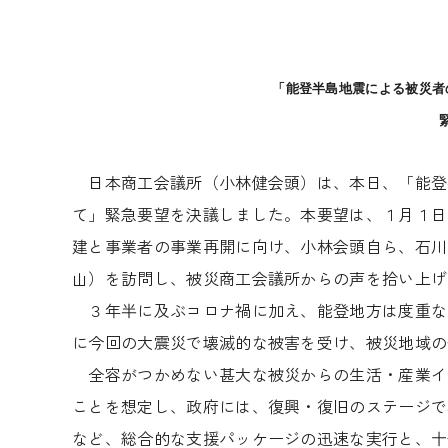
「能登半島地震による被災者
日本商工会議所（小林健会頭）は、本日、「能登
て」緊急要望を決議しました。本要望は、１月１日
建と事業者の事業再開に向け、小林会頭自ら、石川
山）を訪問し、被災商工会議所からの声を拾い上げ
３年半に及ぶコロナ禍に加え、能登地方は度重な
に今回の大震災で壊滅的な被害を受け、被災地域の
全容がつかめない甚大な被災からの生活・産業イ
ことを想定し、政府には、復興・復旧のステージで
など、総合的な支援パッケージの迅速な実行と、十