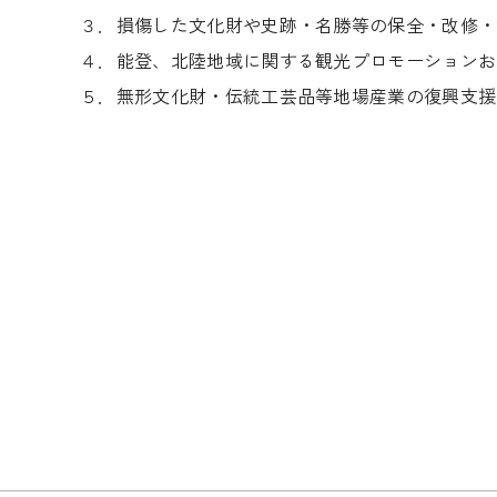
３．損傷した文化財や史跡・名勝等の保全・改修・
４．能登、北陸地域に関する観光プロモーションお
５．無形文化財・伝統工芸品等地場産業の復興支援