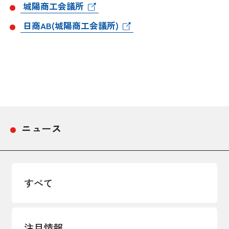
城陽商工会議所
採用情報
日商AB(城陽商工会議所)
アクセス
所信
ニュース
すべて
注目情報