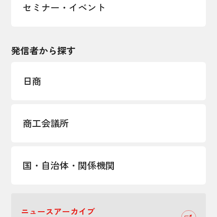
セミナー・イベント
発信者から探す
日商
商工会議所
国・自治体・関係機関
ニュースアーカイブ