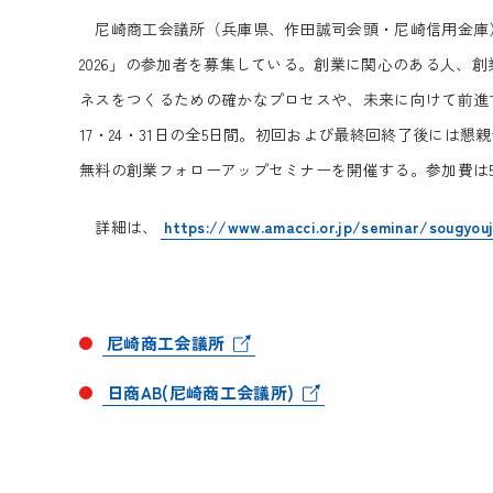
尼崎商工会議所（兵庫県、作田誠司会頭・尼崎信用金庫）
2026」の参加者を募集している。創業に関心のある人、
ネスをつくるための確かなプロセスや、未来に向けて前進す
17・24・31日の全5日間。初回および最終回終了後には
無料の創業フォローアップセミナーを開催する。参加費は5
詳細は、
https://www.amacci.or.jp/seminar/sougyou
尼崎商工会議所
日商AB(尼崎商工会議所)