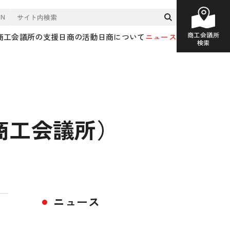
EN
商工会議所
商工会議所の支援
日商の活動
日商について
ニュース
検索
崎商工会議所）
ニュース