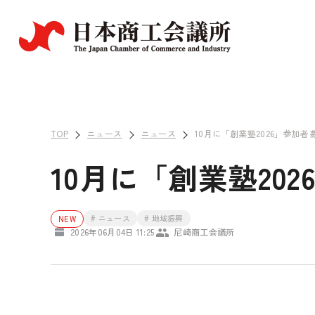
TOP
ニュース
ニュース
10月に「創業塾2026」参加
10月に「創業塾2
# ニュース
# 地域振興
NEW
2026年06月04日 11:25
尼崎商工会議所