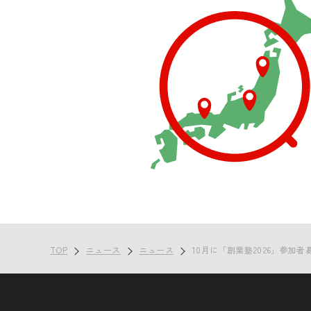
TOP
ニュース
ニュース
10月に「創業塾2026」参加