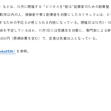
などは、10月に開催する「ビジネスを“創る”起業家のための創業塾
創業2年以内の人、後継者や第２創業者を対象にしたカリキュラムは、ビ
るための手応えが感じられる内容になっている。開催日は10月3・1
懇親会を予定しているほか、11月7日には受講生を対象に、専門家による
500円（懇親会費を含む）で、定員は先着36人となっている。
juku2026/
を参照。