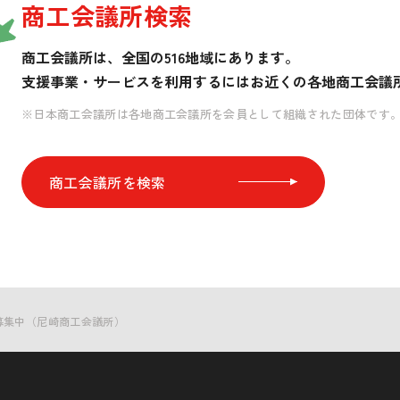
商工会議所検索
商工会議所は、全国の516地域にあります。
支援事業・サービスを利用するには
お近くの各地商工会議
※日本商工会議所は各地商工会議所を会員として組織された団体です
商工会議所を検索
者募集中（尼崎商工会議所）