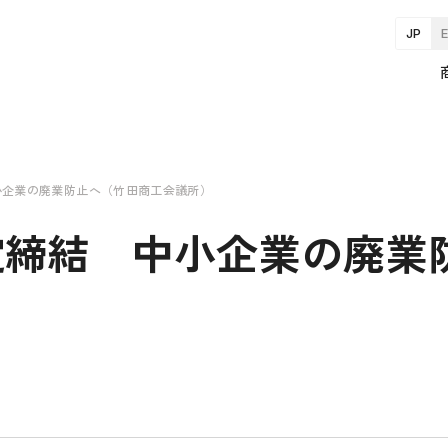
JP
小企業の廃業防止へ（竹田商工会議所）
定締結 中小企業の廃業