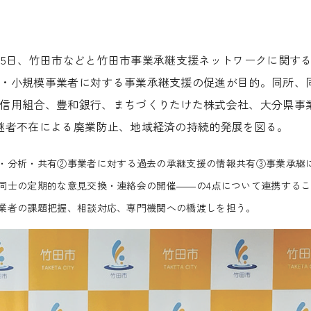
月15日、竹田市などと竹田市事業承継支援ネットワークに関す
・小規模事業者に対する事業承継支援の促進が目的。同所、
信用組合、豊和銀行、まちづくりたけた株式会社、大分県事
継者不在による廃業防止、地域経済の持続的発展を図る。
・分析・共有②事業者に対する過去の承継支援の情報共有③事業承継
同士の定期的な意見交換・連絡会の開催――の4点について連携するこ
業者の課題把握、相談対応、専門機関への橋渡しを担う。