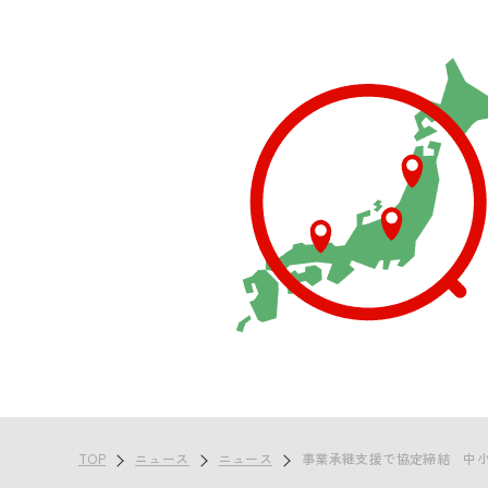
TOP
ニュース
ニュース
事業承継支援で協定締結 中