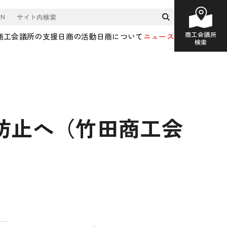
EN
商工会議所
商工会議所の支援
日商の活動
日商について
ニュース
検索
防止へ（竹田商工会