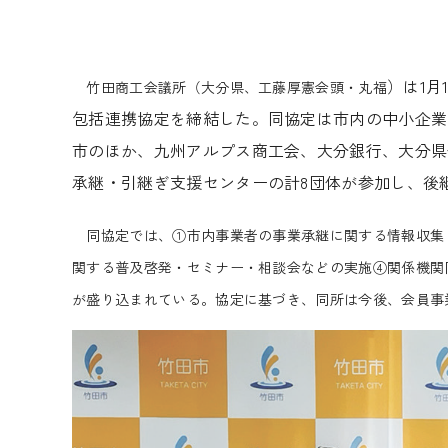
）は1
竹田商工会議所（大分県、工藤厚憲会頭・丸福
包括連携協定を締結した。同協定は市内の中小企業
市のほか、九州アルプス商工会、大分銀行、大分県
承継・引継ぎ支援センターの計8団体が参加し、後
同協定では、①市内事業者の事業承継に関する情報収集
関する普及啓発・セミナー・相談会などの実施④関係機関
が盛り込まれている。協定に基づき、同所は今後、会員事