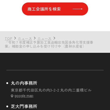
商工会議所を検索
TOP
ニュース
ニュース
「令和７年度補正予算加工食品輸出先国多角化等支援事
業」補助金の申し込みを受け付け中（農林水産省）
丸の内事務所
東京都千代田区丸の内3-2-2 丸の内二重橋ビル
google map
芝大門事務所