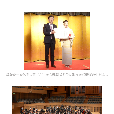
採用情報
アクセス
所信
都倉俊一文化庁長官（左）から表彰状を受け取った代表者の中村会長