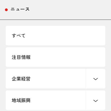
ニュース
すべて
注目情報
企業経営
地域振興
創業
知的財産
販路開拓・拡大