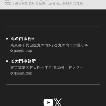
文化庁長官特別表彰を受賞（京都商工会議所女性会）
丸の内事務所
東京都千代田区丸の内3-2-2 丸の内二重橋ビル
google map
芝大門事務所
東京都港区芝大門一丁目1番30号 芝タワー
google map