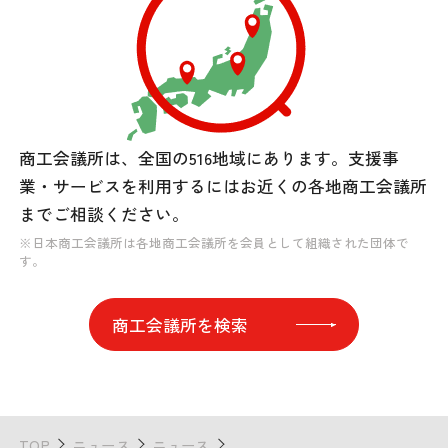
商工会議所は、全国の516地域にあります。
支援事
業・サービスを利用するには
お近くの各地商工会議所
までご相談ください。
※日本商工会議所は各地商工会議所を会員として組織された団体で
す。
商工会議所を検索
TOP
ニュース
ニュース