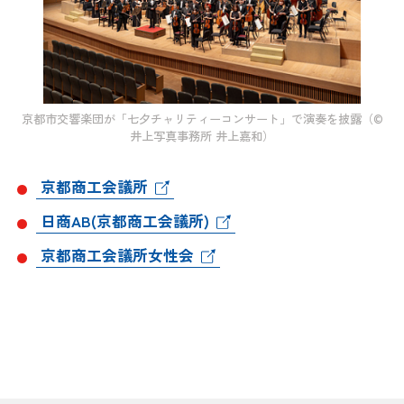
京都市交響楽団が「七夕チャリティーコンサート」で演奏を披露（©
井上写真事務所 井上嘉和）
京都商工会議所
日商AB(京都商工会議所)
京都商工会議所女性会