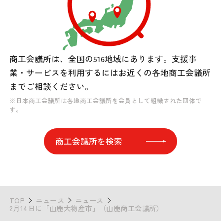
商工会議所は、全国の516地域にあります。
支援事
業・サービスを利用するには
お近くの各地商工会議所
までご相談ください。
※日本商工会議所は各地商工会議所を会員として組織された団体で
す。
商工会議所を検索
TOP
ニュース
ニュース
2月14日に「山鹿大物産市」（山鹿商工会議所）