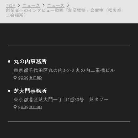
TOP
ニュース
ニュース
創業者へのインタビュー動画「創業物語」公開中（松阪商
工会議所）
丸の内事務所
東京都千代田区丸の内3-2-2 丸の内二重橋ビル
google map
芝大門事務所
東京都港区芝大門一丁目1番30号 芝タワー
google map