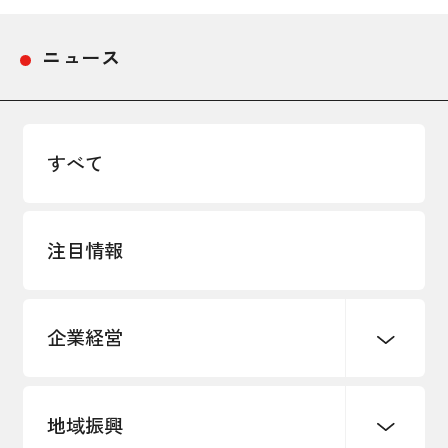
採用情報
ニュース
アクセス
所信
すべて
注目情報
企業経営
地域振興
創業
知的財産
販路開拓・拡大