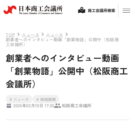
商工会議所検索
TOP
ニュース
ニュース
創業者へのインタビュー動画「創業物語」公開中（松阪商
工会議所）
創業者へのインタビュー動画
「創業物語」公開中（松阪商工
会議所）
経営相談
# ニュース
# 地域振興
2026年02月10日 17:20
松阪商工会議所
融資制度・補助金
会頭コメント
保険・共済
政策提言