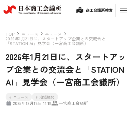
商工会議所検索
TOP
ニュース
ニュース
2026年1月21日に、スタートアップ企業との交流会と
「STATION Ai」見学会（一宮商工会議所）
2026年1月21日に、スタートアッ
プ企業との交流会と「STATION
Ai」見学会（一宮商工会議所）
経営相談
# ニュース
# 地域振興
2025年12月18日 11:18
一宮商工会議所
融資制度・補助金
会頭コメント
保険・共済
政策提言