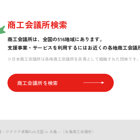
商工会議所検索
商工会議所は、全国の516地域にあります。
支援事業・サービスを利用するには
お近くの各地商工会議
※日本商工会議所は各地商工会議所を会員として組織された団体です
商工会議所を検索
～ワクワク体験Kids王国 in 丸亀～（丸亀商工会議所）