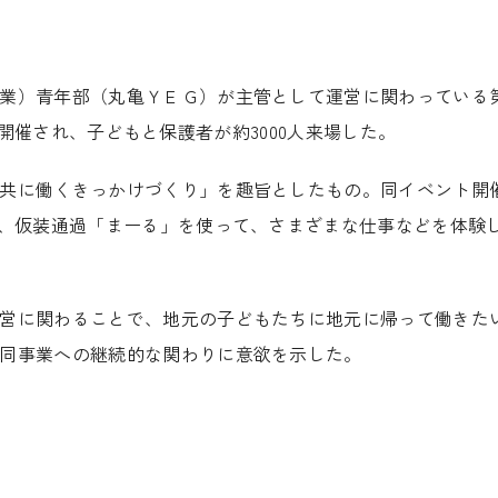
業）青年部（丸亀ＹＥＧ）が主管として運営に関わっている
8日に開催され、子どもと保護者が約3000人来場した。
共に働くきっかけづくり」を趣旨としたもの。同イベント開
は、仮装通過「まーる」を使って、さまざまな仕事などを体験
営に関わることで、地元の子どもたちに地元に帰って働きた
同事業への継続的な関わりに意欲を示した。