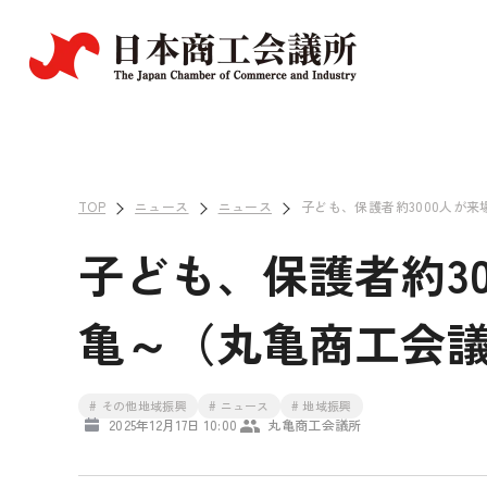
TOP
ニュース
ニュース
子ども、保護者約3000人が来場
子ども、保護者約300
亀～（丸亀商工会
# その他地域振興
# ニュース
# 地域振興
2025年12月17日 10:00
丸亀商工会議所