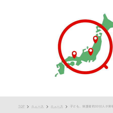
TOP
ニュース
ニュース
子ども、保護者約3000人が来場