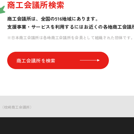
商工会議所検索
商工会議所は、全国の516地域にあります。
支援事業・サービスを利用するには
お近くの各地商工会議
※日本商工会議所は各地商工会議所を会員として組織された団体です
商工会議所を検索
」（枕崎商工会議所）