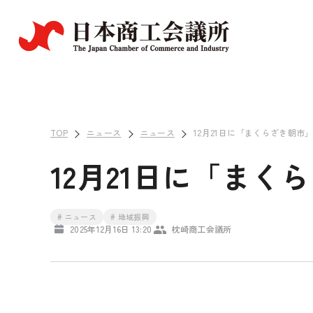
TOP
ニュース
ニュース
12月21日に「まくらざき朝市
12月21日に「ま
# ニュース
# 地域振興
2025年12月16日 13:20
枕崎商工会議所