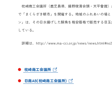
枕崎商工会議所（鹿児島県、揚野俊清会頭・天平會館）が
で「まくらざき朝市」を開催する。地域のふれあいの場と
ン」は、その日水揚げした鮮魚を格安価格で販売する目玉
している。
詳細は、http://www.ma-cci.or.jp/news/news.html#
枕崎商工会議所
日商AB(枕崎商工会議所)