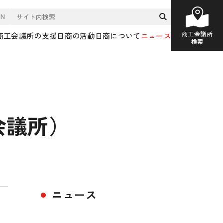
EN
商工会議所
商工会議所の支援
日商の活動
日商について
ニュース
検索
会議所）
ニュース