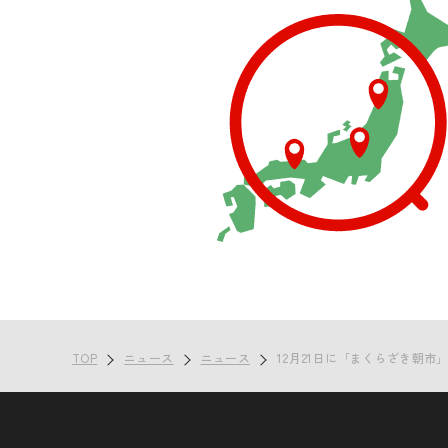
TOP
ニュース
ニュース
12月21日に「まくらざき朝市