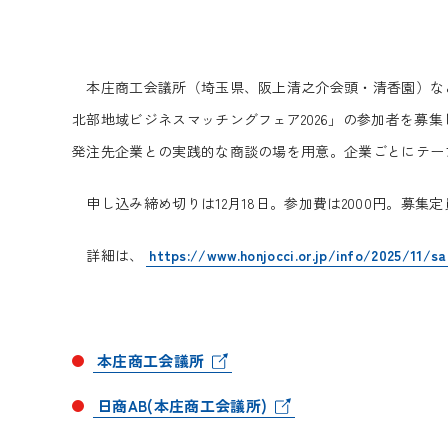
本庄商工会議所（埼玉県、阪上清之介会頭・清香園）などが
北部地域ビジネスマッチングフェア2026」の参加者を募
発注先企業との実践的な商談の場を用意。企業ごとにテー
申し込み締め切りは12月18日。参加費は2000円。募集定
詳細は、
https://www.honjocci.or.jp/info/2025/11/sa
本庄商工会議所
日商AB(本庄商工会議所)