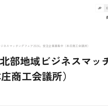
JP
ビジネスマッチングフェア2026」受注企業募集中（本庄商工会議所）
玉北部地域ビジネスマッチ
本庄商工会議所）