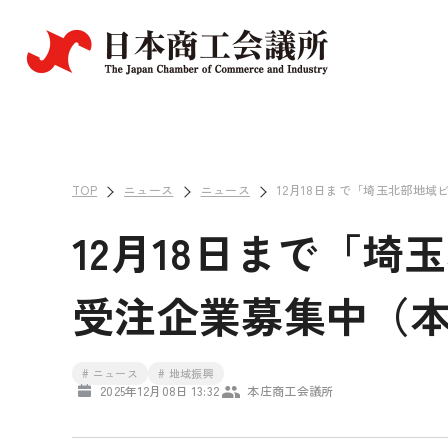
TOP
ニュース
ニュース
12月18日まで「埼玉北部地域
12月18日まで「埼
受注企業募集中（
# ニュース
# 地域振興
2025年12月08日 13:32
本庄商工会議所