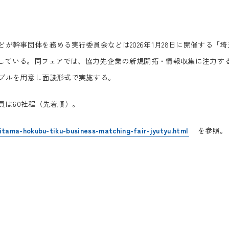
幹事団体を務める実行委員会などは2026年1月28日に開催する「埼
集している。同フェアでは、協力先企業の新規開拓・情報収集に注力す
ブルを用意し面談形式で実施する。
員は60社程（先着順）。
itama-hokubu-tiku-business-matching-fair-jyutyu.html
を参照。