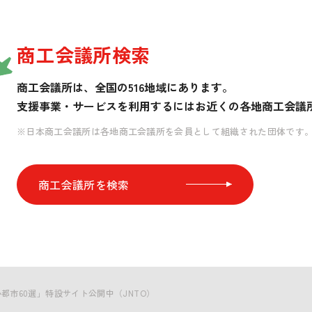
商工会議所検索
商工会議所は、全国の516地域にあります。
支援事業・サービスを利用するには
お近くの各地商工会議
※日本商工会議所は各地商工会議所を会員として組織された団体です
商工会議所を検索
都市60選」特設サイト公開中（JNTO）