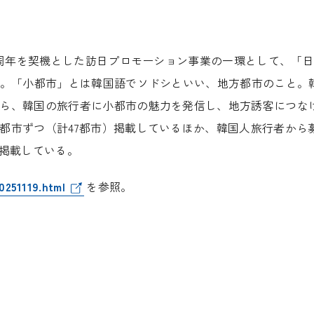
0周年を契機とした訪日プロモーション事業の一環として、「日
る。「小都市」とは韓国語でソドシといい、地方都市のこと。
ら、韓国の旅行者に小都市の魅力を発信し、地方誘客につな
都市ずつ（計47都市）掲載しているほか、韓国人旅行者から
て掲載している。
0251119.html
を参照。