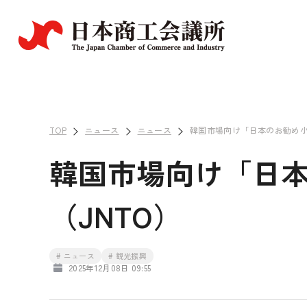
TOP
ニュース
ニュース
韓国市場向け「日本のお勧め小
韓国市場向け「日本
（JNTO）
# ニュース
# 観光振興
2025年12月08日 09:55