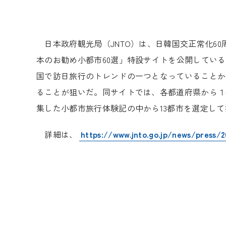
日本政府観光局（JNTO）は、日韓国交正常化6
本のお勧め小都市60選」特設サイトを公開してい
国で訪日旅行のトレンドの一つとなっていることか
ることが狙いだ。同サイトでは、各都道府県から１
集した小都市旅行体験記の中から13都市を選定し
詳細は、
https://www.jnto.go.jp/news/press/2