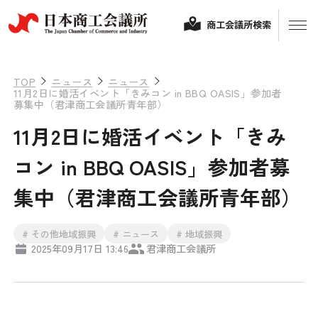
商工会議所検索
TOP
ニュース
ニュース
11月2日に婚活イベント「きみコン in BBQ OASIS」参加者
募集中（君津商工会議所青年部）
11月2日に婚活イベント「きみ
コン in BBQ OASIS」参加者募
集中（君津商工会議所青年部）
経営相談
# その他地域振興
# ニュース
# 地域振興
2025年09月17日 13:46
君津商工会議所
融資制度・補助金
会頭コメント
保険・共済
政策提言