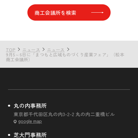
商工会議所を検索
TOP
ニュース
ニュース
9月5～6日に「まつもと広域ものづくり産業フェア」（松本
商工会議所）
丸の内事務所
東京都千代田区丸の内3-2-2 丸の内二重橋ビル
google map
芝大門事務所