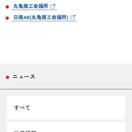
丸亀商工会議所
採用情報
日商AB(丸亀商工会議所)
アクセス
所信
ニュース
すべて