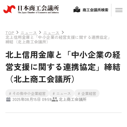
商工会議所検索
TOP
ニュース
ニュース
北上信用金庫と「中小企業の経営支援に関する連携協定」
締結（北上商工会議所）
北上信用金庫と「中小企業の経
営支援に関する連携協定」締結
（北上商工会議所）
経営相談
# その他中小企業経営
# ニュース
# 企業経営
2025年08月15日 09:59
北上商工会議所
融資制度・補助金
会頭コメント
保険・共済
政策提言