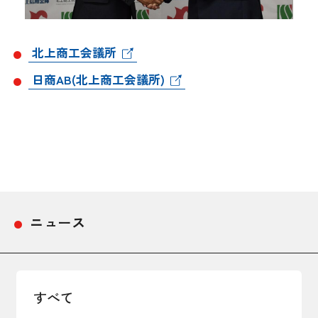
北上商工会議所
日商AB(北上商工会議所)
ニュース
すべて