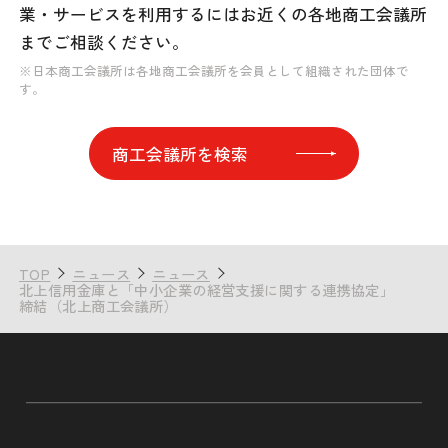
業・サービスを利用するには
お近くの各地商工会議所
までご相談ください。
※日本商工会議所は各地商工会議所を会員として組織された団体で
す。
商工会議所を検索
TOP
ニュース
ニュース
北上信用金庫と「中小企業の経営支援に関する連携協定」
締結（北上商工会議所）