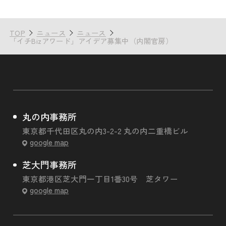
TOP
ニュース
ニュース
「イチBizアワード」アイデア募集中（内閣官房）
丸の内事務所
東京都千代田区丸の内3-2-2 丸の内二重橋ビル
google map
芝大門事務所
東京都港区芝大門一丁目1番30号 芝タワー
google map