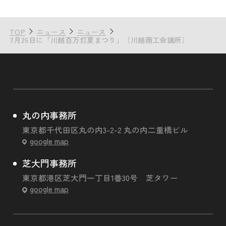
TOP
ニュース
ニュース
7月26日に「川越百万灯夏まつり」（川越商工会議所）
丸の内事務所
東京都千代田区丸の内3-2-2 丸の内二重橋ビル
google map
芝大門事務所
東京都港区芝大門一丁目1番30号 芝タワー
google map