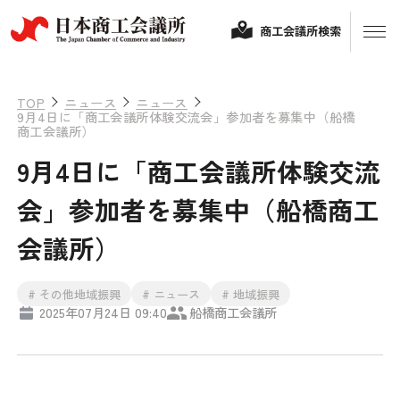
商工会議所検索
TOP
ニュース
ニュース
9月4日に「商工会議所体験交流会」参加者を募集中（船橋
商工会議所）
9月4日に「商工会議所体験交流
会」参加者を募集中（船橋商工
会議所）
経営相談
# その他地域振興
# ニュース
# 地域振興
2025年07月24日 09:40
船橋商工会議所
融資制度・補助金
会頭コメント
保険・共済
政策提言